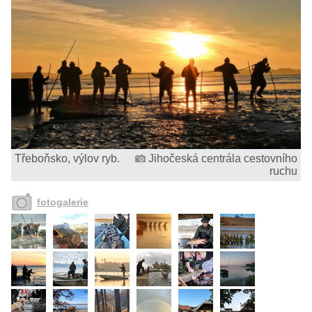
Třeboňsko, výlov ryb.
Jihočeská centrála cestovního
ruchu
fotogalerie