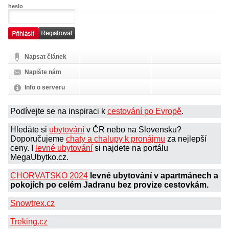
heslo
Napsat článek
Napište nám
Info o serveru
Podívejte se na inspiraci k
cestování po Evropě
.
Hledáte si
ubytování
v ČR nebo na Slovensku?
Doporučujeme
chaty a chalupy k pronájmu
za nejlepší
ceny. I
levné ubytování
si najdete na portálu
MegaUbytko.cz.
CHORVATSKO 2024
levné ubytování v apartmánech a
pokojích po celém Jadranu bez provize cestovkám.
Snowtrex.cz
Treking.cz