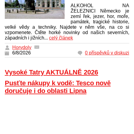
ALKOHOL NA
ŽELEZNICI Německo je
zemí řek, jezer, hor, moře,
památek, tragické historie,
velké vědy a techniky. Najdete v něm vše, na co si
vzpomenete. Čtěte horké novinky od našich severních,
západních i jižních...
celý článek
Horydoly
6/8/2026
0 příspěvků v diskuzi
Vysoké Tatry AKTUÁLNĚ 2026
Pusťte nákupy k vodě: Tesco nově
doručuje i do oblasti Lipna