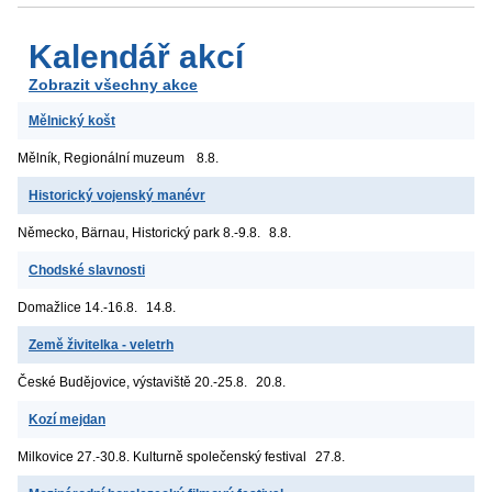
Kalendář akcí
Zobrazit všechny akce
Mělnický košt
Mělník, Regionální muzeum
8.8.
Historický vojenský manévr
Německo, Bärnau, Historický park
8.-9.8.
8.8.
Chodské slavnosti
Domažlice
14.-16.8.
14.8.
Země živitelka - veletrh
České Budějovice, výstaviště
20.-25.8.
20.8.
Kozí mejdan
Milkovice
27.-30.8. Kulturně společenský festival
27.8.