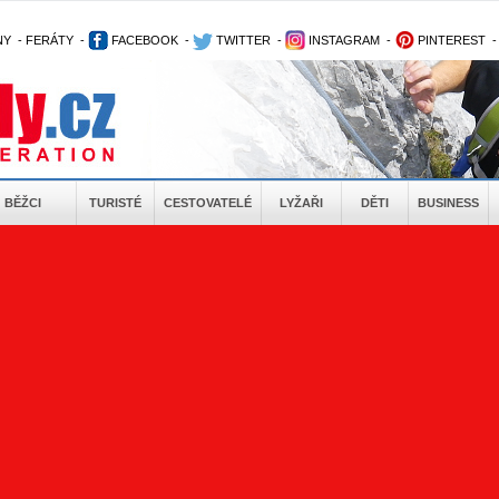
NY
-
FERÁTY
-
FACEBOOK
-
TWITTER
-
INSTAGRAM
-
PINTEREST
BĚŽCI
TURISTÉ
CESTOVATELÉ
LYŽAŘI
DĚTI
BUSINESS