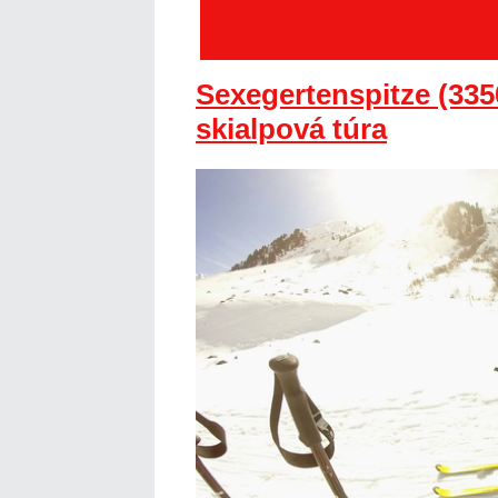
Sexegertenspitze (335
skialpová túra