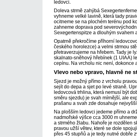
ledovci.
Doleva strmě zahýbá Sexegertenferner
vyhneme velké lavině, která tady prav
ocitneme se na plochém terénu pod 
zahneme doprava pod severovýchodní
Sexegertenspitze a dlouhým svahem až
Opatrně překročíme příhorní ledovcovou 
českého horolezce) a velmi strmou st
přetraverzujeme na hřebem. Tady je l
skalnato-sněhový hřebínek (1 UIAA) 
cepínu. Na vrcholu nic není, dokonce a
Vlevo nebo vpravo, hlavně ne 
Sjezd je možný přímo z vrcholu pravou
sejít do depa a sjet po levé straně. Up
ledovcová trhlina, která nemusí být do
směru sjezdu) je svah mírnější, ale ex
prašanu a svah zde dosahuje nejvyšší 
Na plošším ledovci jedeme přímo a drž
nadmořské výšce cca 3000 m uhneme 
a strmého žlabu. Nahoře je rozdělen sk
pravou užší větev, které se dole spojuj
přes 45 stupňů a je tedy nutné dobře z