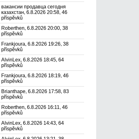
вакансии продавца сегодня
казахстан, 6.8.2026 20:58, 46
příspěvků
Roberthen, 6.8.2026 20:00, 38
příspěvků
Frankjoura, 6.8.2026 19:26, 38
příspěvků
AlvinLex, 6.8.2026 18:45, 64
příspěvků
Frankjoura, 6.8.2026 18:19, 46
příspěvků
Brianthape, 6.8.2026 17:58, 83
příspěvků
Roberthen, 6.8.2026 16:11, 46
příspěvků
AlvinLex, 6.8.2026 14:43, 64
příspěvků
AlvinLex, 6.8.2026 13:21, 38