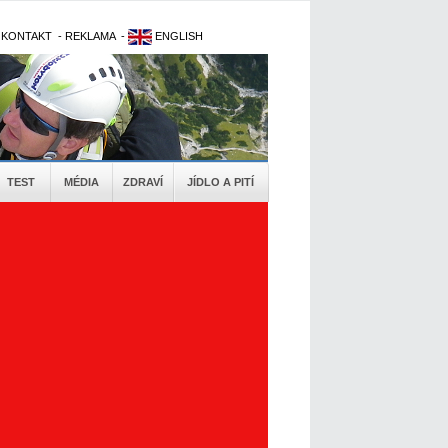
-
KONTAKT
-
REKLAMA
-
ENGLISH
TEST
MÉDIA
ZDRAVÍ
JÍDLO A PITÍ