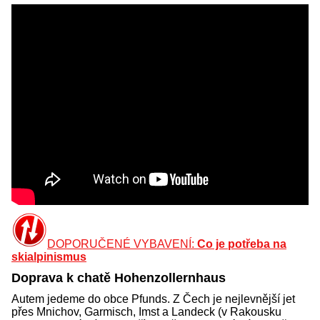
DOPORUČENÉ VYBAVENÍ:
Co je potřeba na
skialpinismus
Doprava k chatě Hohenzollernhaus
Autem jedeme do obce Pfunds. Z Čech je nejlevnější jet
přes Mnichov, Garmisch, Imst a Landeck (v Rakousku