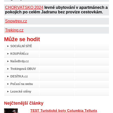
CHORVATSKO 2024
levné ubytování v apartmánech a
pokojích po celém Jadranu bez provize cestovkám.
Snowtrex.cz
Treking.cz
Může se hodit
SOCIÁLNÍ SÍTĚ
KOUPÁNÍ.cz
NašeBrdy.cz
Trekingová OBUV
DESÍTKA.cz
Počasí na webu
Lezecké stěny
Nejčtenější články
TEST Turistické boty Columbia Tellurix