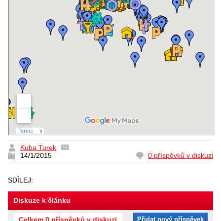
Kuba Turek
14/1/2015
0 příspěvků v diskuzi
SDÍLEJ:
Diskuze k článku
Celkem 0 příspěvků v diskuzi
Přidat nový příspěvek