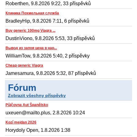
Roberthen, 9.8.2026 9:22, 33 příspěvků
Клиника Похмельная служба
BradleyHip, 9.8.2026 7:11, 6 příspěvků
Buy generic 100mg Viagra ...
DustinViono, 9.8.2026 5:53, 33 příspěvků
Вывод из запоя цена в нар...
WilliamTow, 9.8.2026 5:40, 2 příspěvky
Cheap generic Viagra
Jamesamura, 9.8.2026 5:32, 87 příspěvků
Fórum
Zobrazit všechny příspěvky
Půjčovna Aut Španělsko
uxeuen@mailto.plus, 2.8.2026 10:24
Kozí mejdan 2026
Horydoly Open, 1.8.2026 1:38