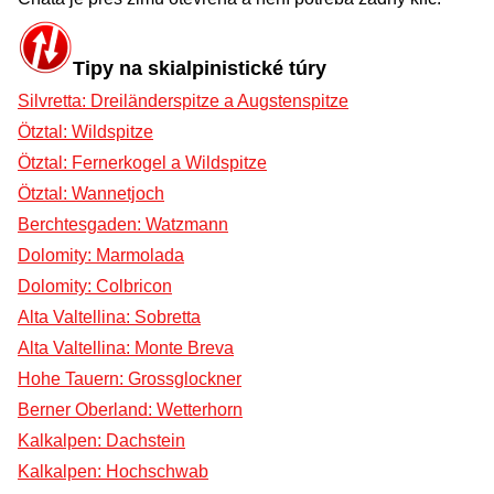
Tipy na skialpinistické túry
Silvretta: Dreiländerspitze a Augstenspitze
Ötztal: Wildspitze
Ötztal: Fernerkogel a Wildspitze
Ötztal: Wannetjoch
Berchtesgaden: Watzmann
Dolomity: Marmolada
Dolomity: Colbricon
Alta Valtellina: Sobretta
Alta Valtellina: Monte Breva
Hohe Tauern: Grossglockner
Berner Oberland: Wetterhorn
Kalkalpen: Dachstein
Kalkalpen: Hochschwab