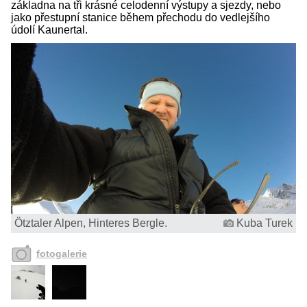
základna na tři krásné celodenní výstupy a sjezdy, nebo
jako přestupní stanice během přechodu do vedlejšího
údolí Kaunertal.
Ötztaler Alpen, Hinteres Bergle.
Kuba Turek
fotogalerie