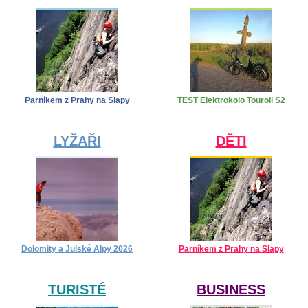
Parníkem z Prahy na Slapy
TEST Elektrokolo Touroll S2
LYŽAŘI
DĚTI
Dolomity a Julské Alpy 2026
Parníkem z Prahy na Slapy
TURISTÉ
BUSINESS