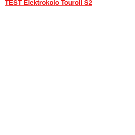
TEST Elektrokolo Touroll S2