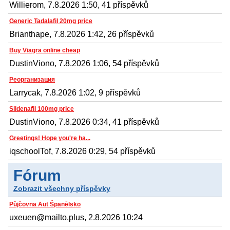
Willierom, 7.8.2026 1:50, 41 příspěvků
Generic Tadalafil 20mg price
Brianthape, 7.8.2026 1:42, 26 příspěvků
Buy Viagra online cheap
DustinViono, 7.8.2026 1:06, 54 příspěvků
Реорганизация
Larrycak, 7.8.2026 1:02, 9 příspěvků
Sildenafil 100mg price
DustinViono, 7.8.2026 0:34, 41 příspěvků
Greetings! Hope you're ha...
iqschoolTof, 7.8.2026 0:29, 54 příspěvků
Fórum
Zobrazit všechny příspěvky
Půjčovna Aut Španělsko
uxeuen@mailto.plus, 2.8.2026 10:24