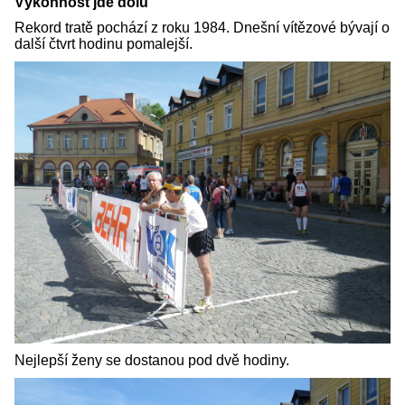
Výkonnost jde dolů
Rekord tratě pochází z roku 1984. Dnešní vítězové bývají o
další čtvrt hodinu pomalejší.
Nejlepší ženy se dostanou pod dvě hodiny.