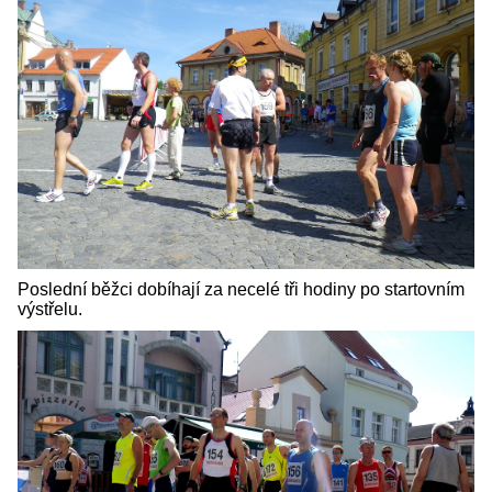
Poslední běžci dobíhají za necelé tři hodiny po startovním
výstřelu.