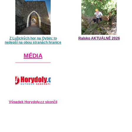
Z Lužických hor na Oybin: to
Ralsko AKTUÁLNĚ 2026
nejlepší na obou stranách hranice
MÉDIA
Výpadek Horydoly.cz skončil