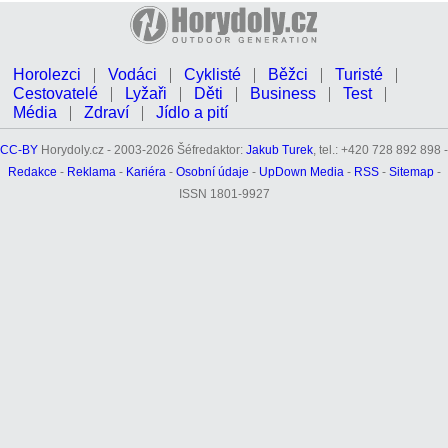
Horolezci
Vodáci
Cyklisté
Běžci
Turisté
Cestovatelé
Lyžaři
Děti
Business
Test
Média
Zdraví
Jídlo a pití
CC-BY
Horydoly.cz - 2003-2026 Šéfredaktor:
Jakub Turek
, tel.: +420 728 892 898 -
Redakce
-
Reklama
-
Kariéra
-
Osobní údaje
-
UpDown Media
-
RSS
-
Sitemap
-
ISSN 1801-9927