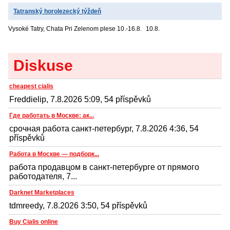
Tatranský horolezecký týždeň
Vysoké Tatry, Chata Pri Zelenom plese
10.-16.8.
10.8.
Diskuse
cheapest cialis
Freddielip, 7.8.2026 5:09, 54 příspěvků
Где работать в Москве: ак...
срочная работа санкт-петербург, 7.8.2026 4:36, 54
příspěvků
Работа в Москве — подборк...
работа продавцом в санкт-петербурге от прямого
работодателя, 7...
Darknet Marketplaces
tdmreedy, 7.8.2026 3:50, 54 příspěvků
Buy Cialis online