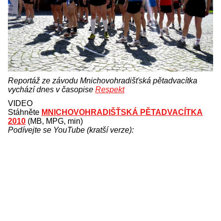
Reportáž ze závodu Mnichovohradišťská pětadvacítka
vychází dnes v časopise
Respekt
VIDEO
Stáhněte
MNICHOVOHRADIŠŤSKÁ PĚTADVACÍTKA
2010
(MB, MPG, min)
Podívejte se YouTube (kratší verze):