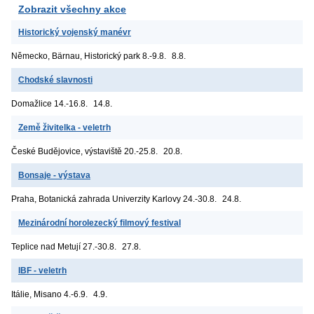
Zobrazit všechny akce
Historický vojenský manévr
Německo, Bärnau, Historický park
8.-9.8.
8.8.
Chodské slavnosti
Domažlice
14.-16.8.
14.8.
Země živitelka - veletrh
České Budějovice, výstaviště
20.-25.8.
20.8.
Bonsaje - výstava
Praha, Botanická zahrada Univerzity Karlovy
24.-30.8.
24.8.
Mezinárodní horolezecký filmový festival
Teplice nad Metují
27.-30.8.
27.8.
IBF - veletrh
Itálie, Misano
4.-6.9.
4.9.