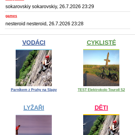
sokarovskiy sokarovskiy, 26.7.2026 23:29
games
nesteroid nesteroid, 26.7.2026 23:28
VODÁCI
CYKLISTÉ
Parníkem z Prahy na Slapy
TEST Elektrokolo Touroll S2
LYŽAŘI
DĚTI