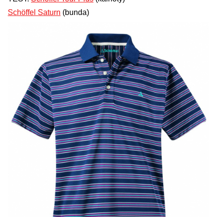
Schöffel Saturn
(bunda)