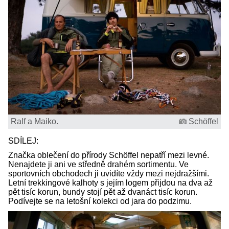
Ralf a Maiko.
Schöffel
SDÍLEJ:
Značka oblečení do přírody Schöffel nepatří mezi levné.
Nenajdete ji ani ve středně drahém sortimentu. Ve
sportovních obchodech ji uvidíte vždy mezi nejdražšími.
Letní trekkingové kalhoty s jejím logem přijdou na dva až
pět tisíc korun, bundy stojí pět až dvanáct tisíc korun.
Podívejte se na letošní kolekci od jara do podzimu.