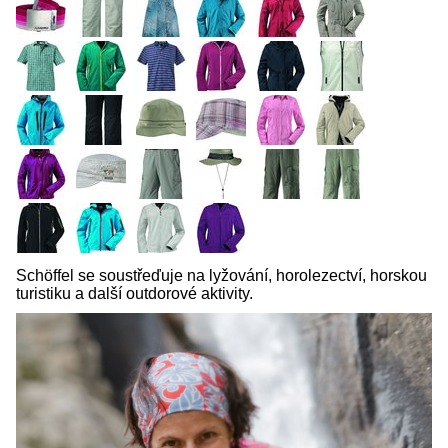
Schöffel se soustřeďuje na lyžování, horolezectví, horskou
turistiku a další outdorové aktivity.