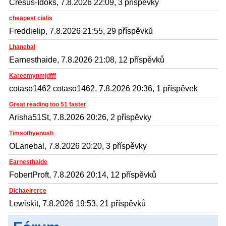
Cresus-Idoks, 7.8.2026 22:09, 3 příspěvky
cheapest cialis
Freddielip, 7.8.2026 21:55, 29 příspěvků
Lhanebal
Earnesthaide, 7.8.2026 21:08, 12 příspěvků
Kareemynmjdfff
cotaso1462 cotaso1462, 7.8.2026 20:36, 1 příspěvek
Great reading too 51 faster
Arisha51St, 7.8.2026 20:26, 2 příspěvky
Timsothyenush
OLanebal, 7.8.2026 20:20, 3 příspěvky
Earnesthaide
FobertProft, 7.8.2026 20:14, 12 příspěvků
Dichaelrerce
Lewiskit, 7.8.2026 19:53, 21 příspěvků