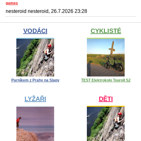
games
nesteroid nesteroid, 26.7.2026 23:28
VODÁCI
CYKLISTÉ
Parníkem z Prahy na Slapy
TEST Elektrokolo Touroll S2
LYŽAŘI
DĚTI