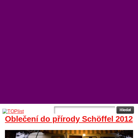
Oblečení do přírody Schöffel 2012