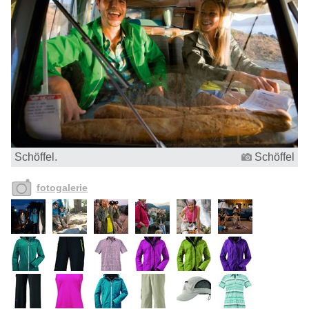
Schöffel.
Schöffel
fotogalerie