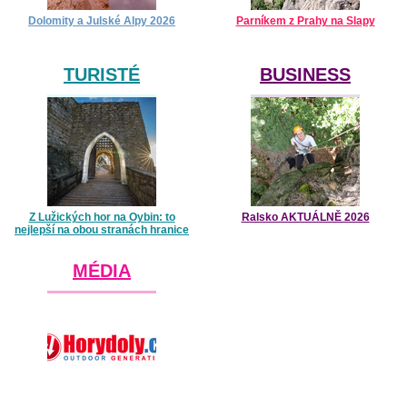
Dolomity a Julské Alpy 2026
Parníkem z Prahy na Slapy
TURISTÉ
BUSINESS
Z Lužických hor na Oybin: to
Ralsko AKTUÁLNĚ 2026
nejlepší na obou stranách hranice
MÉDIA