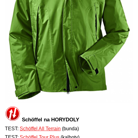
Schöffel na HORYDOLY
TEST:
Schöffel All Terrain
(bunda)
TEST:
Schöffel Tour Plus
(kalhoty)