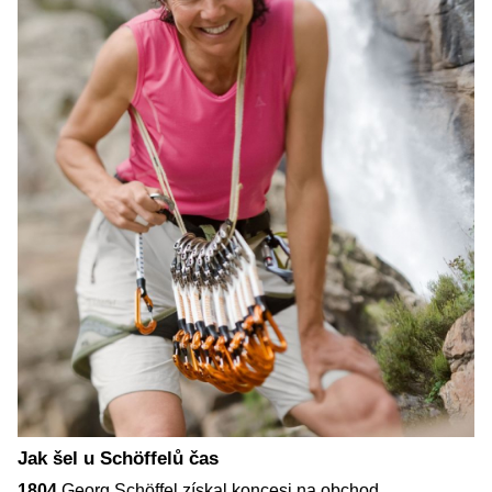
Jak šel u Schöffelů čas
1804
Georg Schöffel získal koncesi na obchod