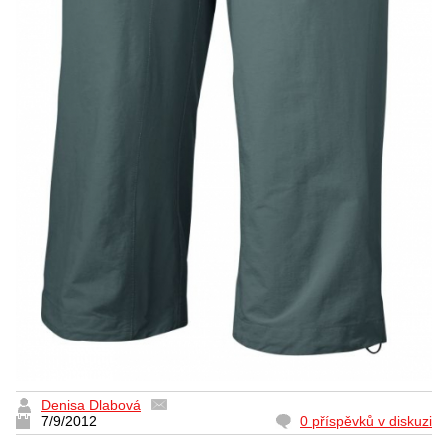
Denisa Dlabová
7/9/2012
0 příspěvků v diskuzi