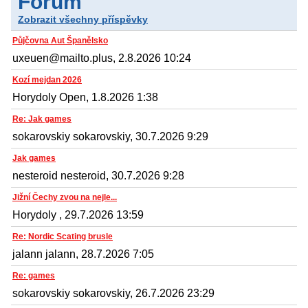
Fórum
Zobrazit všechny příspěvky
Půjčovna Aut Španělsko
uxeuen@mailto.plus, 2.8.2026 10:24
Kozí mejdan 2026
Horydoly Open, 1.8.2026 1:38
Re: Jak games
sokarovskiy sokarovskiy, 30.7.2026 9:29
Jak games
nesteroid nesteroid, 30.7.2026 9:28
Jižní Čechy zvou na nejle...
Horydoly , 29.7.2026 13:59
Re: Nordic Scating brusle
jalann jalann, 28.7.2026 7:05
Re: games
sokarovskiy sokarovskiy, 26.7.2026 23:29