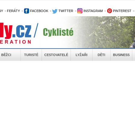
NY
-
FERÁTY
-
FACEBOOK
-
TWITTER
-
INSTAGRAM
-
PINTEREST
BĚŽCI
TURISTÉ
CESTOVATELÉ
LYŽAŘI
DĚTI
BUSINESS