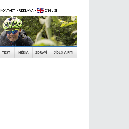
-
KONTAKT
-
REKLAMA
-
ENGLISH
TEST
MÉDIA
ZDRAVÍ
JÍDLO A PITÍ