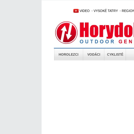
VIDEO
-
VYSOKÉ TATRY
-
REGIO
HOROLEZCI
VODÁCI
CYKLISTÉ