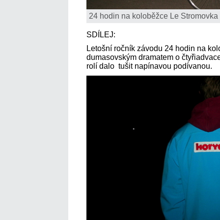
24 hodin na koloběžce Le Stromovka
SDÍLEJ:
Letošní ročník závodu 24 hodin na ko
dumasovským dramatem o čtyřiadvaceti
rolí dalo tušit napínavou podívanou.