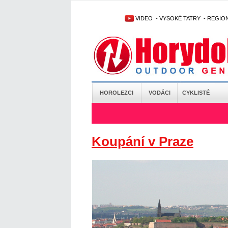
VIDEO
-
VYSOKÉ TATRY
-
REGIO
HOROLEZCI
VODÁCI
CYKLISTÉ
Koupání v Praze