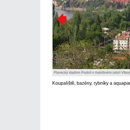
Plavecký stadion Podolí v malebném údolí Vlta
Koupaliště, bazény, rybníky a aquapar