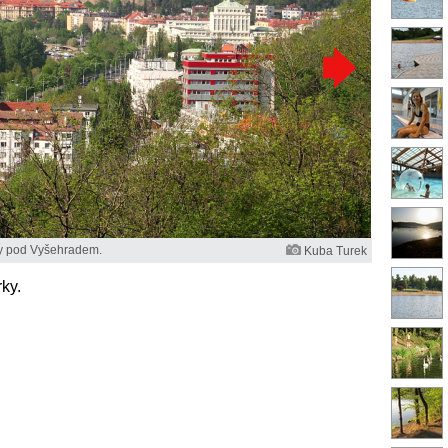
vy pod Vyšehradem.
Kuba Turek
ky.