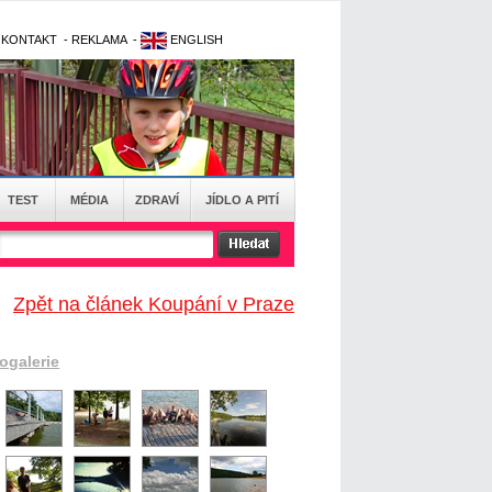
-
KONTAKT
-
REKLAMA
-
ENGLISH
TEST
MÉDIA
ZDRAVÍ
JÍDLO A PITÍ
Zpět na článek Koupání v Praze
togalerie