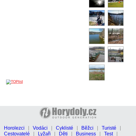
Horolezci
Vodáci
Cyklisté
Běžci
Turisté
Cestovatelé
Lyžaři
Děti
Business
Test