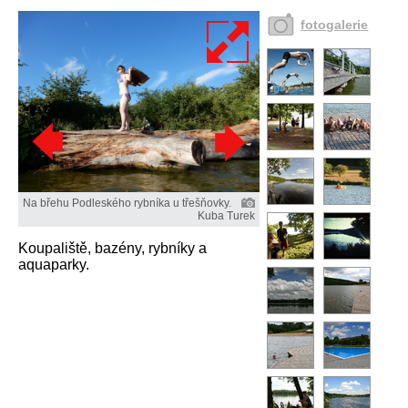
fotogalerie
Na břehu Podleského rybníka u třešňovky.
Kuba Turek
Koupaliště, bazény, rybníky a
aquaparky.