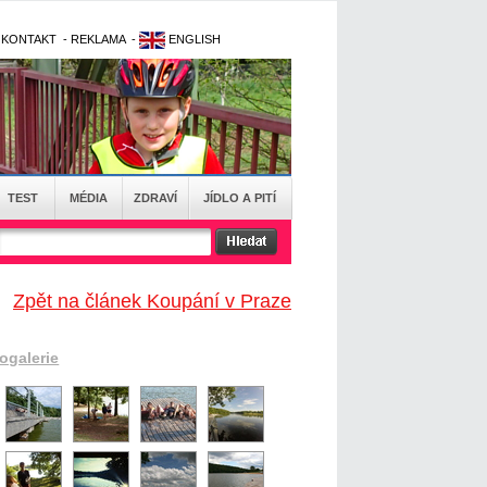
-
KONTAKT
-
REKLAMA
-
ENGLISH
TEST
MÉDIA
ZDRAVÍ
JÍDLO A PITÍ
Zpět na článek Koupání v Praze
togalerie