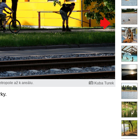
tropole až k areálu.
Kuba Turek
ky.