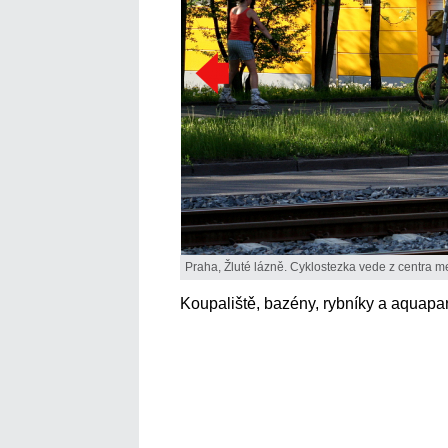
Praha, Žluté lázně. Cyklostezka vede z centra me
Koupaliště, bazény, rybníky a aquapar