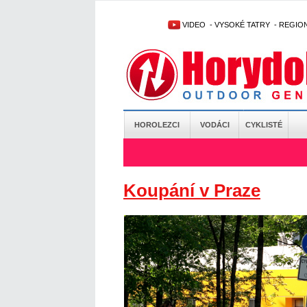
VIDEO
-
VYSOKÉ TATRY
-
REGIO
HOROLEZCI
VODÁCI
CYKLISTÉ
Koupání v Praze