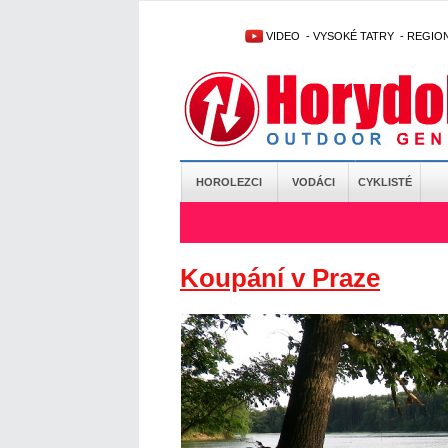
VIDEO
-
VYSOKÉ TATRY
-
REGIO
HOROLEZCI
VODÁCI
CYKLISTÉ
Koupání v Praze