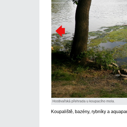
Hostivařská přehrada u koupacího mola.
Koupaliště, bazény, rybníky a aquapar