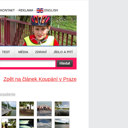
-
KONTAKT
-
REKLAMA
-
ENGLISH
TEST
MÉDIA
ZDRAVÍ
JÍDLO A PITÍ
Zpět na článek Koupání v Praze
togalerie