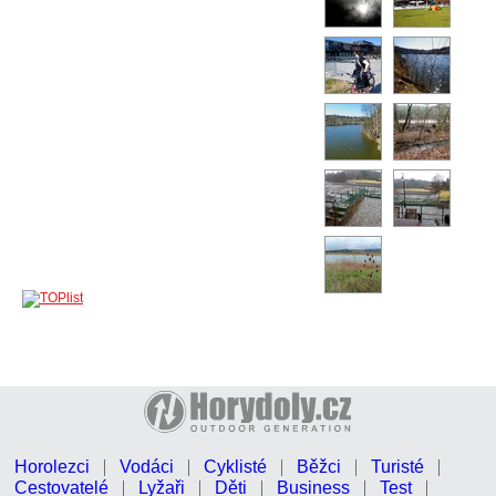
Horolezci
Vodáci
Cyklisté
Běžci
Turisté
Cestovatelé
Lyžaři
Děti
Business
Test