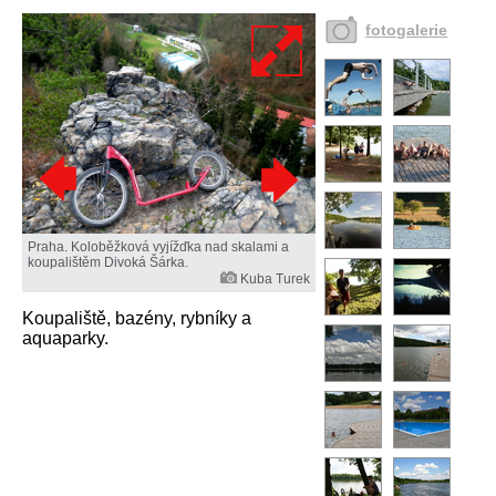
fotogalerie
Praha. Koloběžková vyjížďka nad skalami a
koupalištěm Divoká Šárka.
Kuba Turek
Koupaliště, bazény, rybníky a
aquaparky.