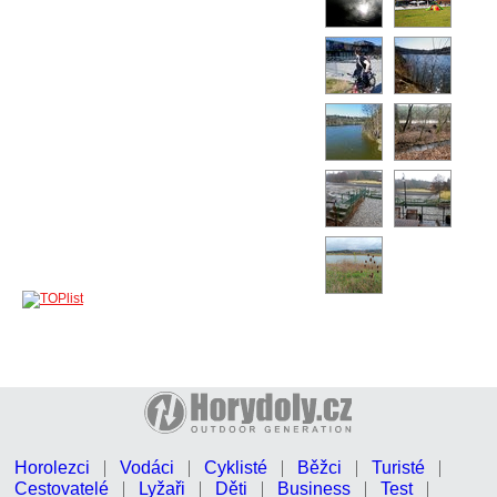
Horolezci
Vodáci
Cyklisté
Běžci
Turisté
Cestovatelé
Lyžaři
Děti
Business
Test