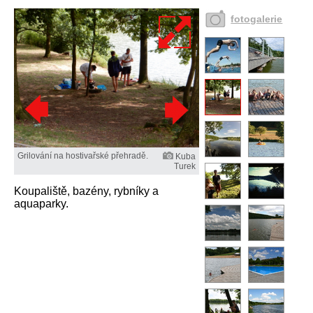
fotogalerie
Grilování na hostivařské přehradě.
Kuba
Turek
Koupaliště, bazény, rybníky a
aquaparky.