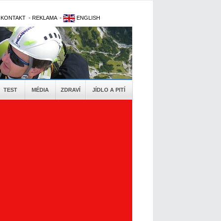
-
KONTAKT
-
REKLAMA
-
ENGLISH
TEST
MÉDIA
ZDRAVÍ
JÍDLO A PITÍ