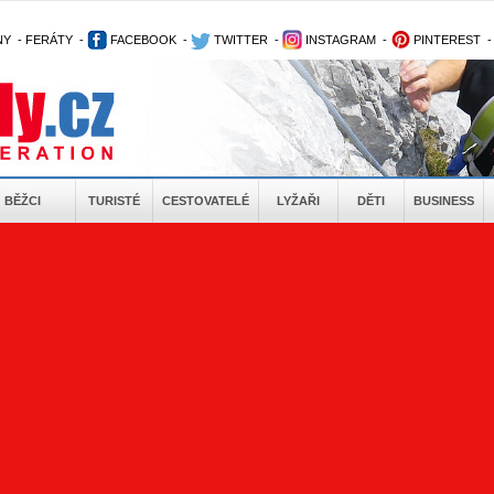
NY
-
FERÁTY
-
FACEBOOK
-
TWITTER
-
INSTAGRAM
-
PINTEREST
BĚŽCI
TURISTÉ
CESTOVATELÉ
LYŽAŘI
DĚTI
BUSINESS