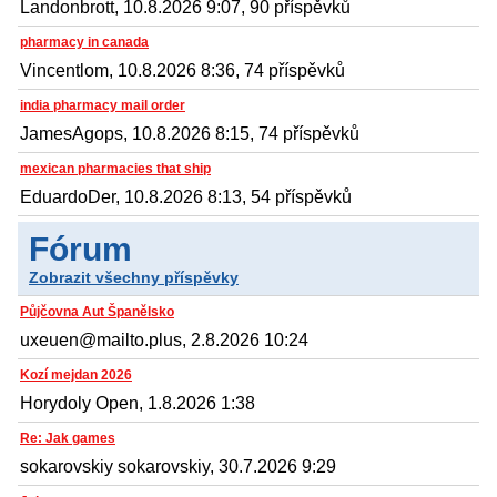
Landonbrott, 10.8.2026 9:07, 90 příspěvků
pharmacy in canada
Vincentlom, 10.8.2026 8:36, 74 příspěvků
india pharmacy mail order
JamesAgops, 10.8.2026 8:15, 74 příspěvků
mexican pharmacies that ship
EduardoDer, 10.8.2026 8:13, 54 příspěvků
Fórum
Zobrazit všechny příspěvky
Půjčovna Aut Španělsko
uxeuen@mailto.plus, 2.8.2026 10:24
Kozí mejdan 2026
Horydoly Open, 1.8.2026 1:38
Re: Jak games
sokarovskiy sokarovskiy, 30.7.2026 9:29