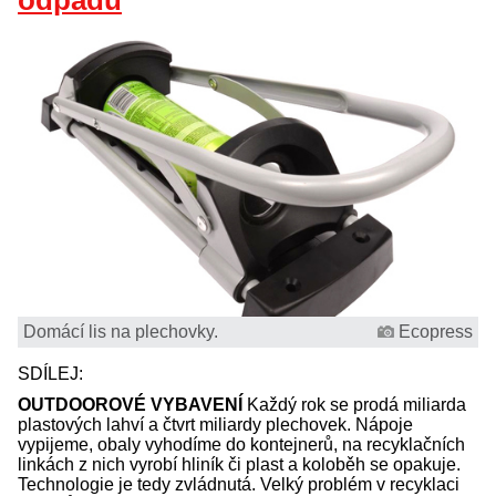
odpadu
Domácí lis na plechovky.
Ecopress
SDÍLEJ:
OUTDOOROVÉ VYBAVENÍ
Každý rok se prodá miliarda
plastových lahví a čtvrt miliardy plechovek. Nápoje
vypijeme, obaly vyhodíme do kontejnerů, na recyklačních
linkách z nich vyrobí hliník či plast a koloběh se opakuje.
Technologie je tedy zvládnutá. Velký problém v recyklaci