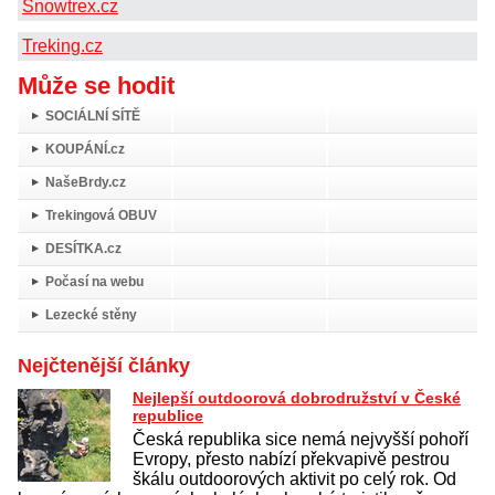
Snowtrex.cz
Treking.cz
Může se hodit
SOCIÁLNÍ SÍTĚ
KOUPÁNÍ.cz
NašeBrdy.cz
Trekingová OBUV
DESÍTKA.cz
Počasí na webu
Lezecké stěny
Nejčtenější články
Nejlepší outdoorová dobrodružství v České
republice
Česká republika sice nemá nejvyšší pohoří
Evropy, přesto nabízí překvapivě pestrou
škálu outdoorových aktivit po celý rok. Od