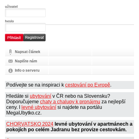
uživatel
heslo
Napsat článek
Napište nám
Info o serveru
Podívejte se na inspiraci k
cestování po Evropě
.
Hledáte si
ubytování
v ČR nebo na Slovensku?
Doporučujeme
chaty a chalupy k pronájmu
za nejlepší
ceny. I
levné ubytování
si najdete na portálu
MegaUbytko.cz.
CHORVATSKO 2024
levné ubytování v apartmánech a
pokojích po celém Jadranu bez provize cestovkám.