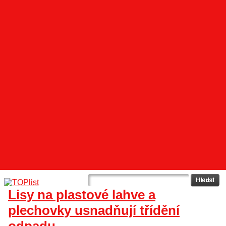
Lisy na plastové lahve a
plechovky usnadňují třídění