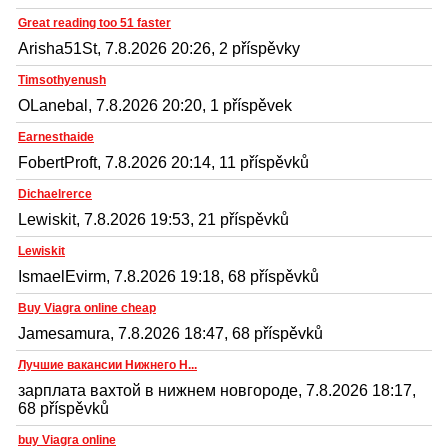
Great reading too 51 faster
Arisha51St, 7.8.2026 20:26, 2 příspěvky
Timsothyenush
OLanebal, 7.8.2026 20:20, 1 příspěvek
Earnesthaide
FobertProft, 7.8.2026 20:14, 11 příspěvků
Dichaelrerce
Lewiskit, 7.8.2026 19:53, 21 příspěvků
Lewiskit
IsmaelEvirm, 7.8.2026 19:18, 68 příspěvků
Buy Viagra online cheap
Jamesamura, 7.8.2026 18:47, 68 příspěvků
Лучшие вакансии Нижнего Н...
зарплата вахтой в нижнем новгороде, 7.8.2026 18:17,
68 příspěvků
buy Viagra online