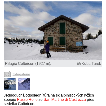
Rifugio Colbricon (1927 m).
Kuba Turek
fotogalerie
Jednoduchá odpolední túra na skialpinistických lyžích
spojuje
Passo Rolle
se
San Martino di Castrozza
přes
sedélko Colbricon.