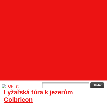
Lyžařská túra k jezerům
Colbricon