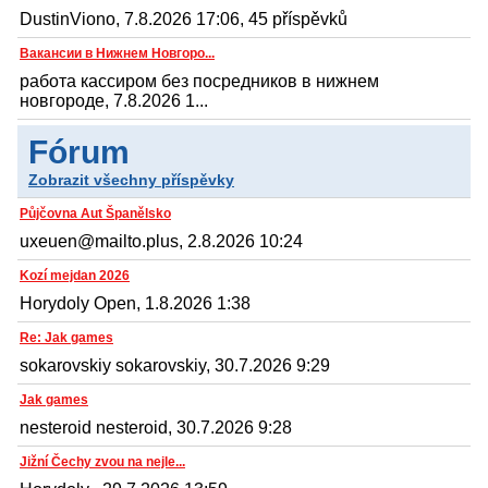
DustinViono, 7.8.2026 17:06, 45 příspěvků
Вакансии в Нижнем Новгоро...
работа кассиром без посредников в нижнем
новгороде, 7.8.2026 1...
Fórum
Zobrazit všechny příspěvky
Půjčovna Aut Španělsko
uxeuen@mailto.plus, 2.8.2026 10:24
Kozí mejdan 2026
Horydoly Open, 1.8.2026 1:38
Re: Jak games
sokarovskiy sokarovskiy, 30.7.2026 9:29
Jak games
nesteroid nesteroid, 30.7.2026 9:28
Jižní Čechy zvou na nejle...