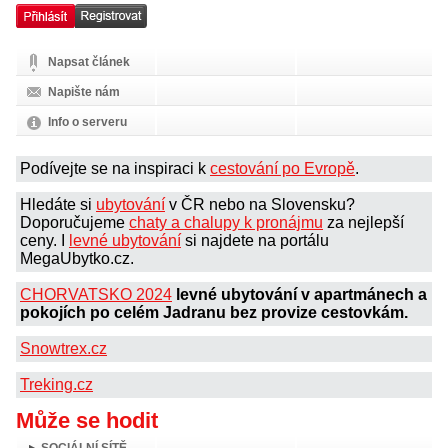
Napsat článek
Napište nám
Info o serveru
Podívejte se na inspiraci k
cestování po Evropě
.
Hledáte si
ubytování
v ČR nebo na Slovensku?
Doporučujeme
chaty a chalupy k pronájmu
za nejlepší
ceny. I
levné ubytování
si najdete na portálu
MegaUbytko.cz.
CHORVATSKO 2024
levné ubytování v apartmánech a
pokojích po celém Jadranu bez provize cestovkám.
Snowtrex.cz
Treking.cz
Může se hodit