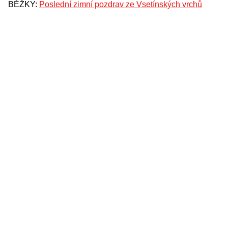
BĚŽKY:
Poslední zimní pozdrav ze Vsetínských vrchů