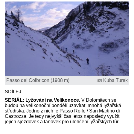
Passo del Colbricon (1908 m).
Kuba Turek
SDÍLEJ:
SERIÁL: Lyžování na Velikonoce.
V Dolomitech se
budou na velikonoční pondělí uzavírat mnohá lyžařská
střediska. Jedno z nich je Passo Rolle / San Martino di
Castrozza. Je tedy nejvyšší čas letos naposledy využít
jejich sjezdovek a lanovek pro ulehčení lyžařských túr.