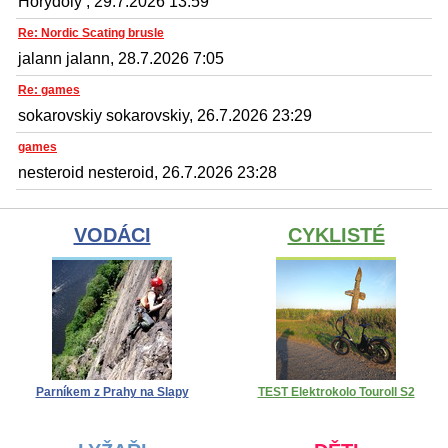
Horydoly , 29.7.2026 13:59
Re: Nordic Scating brusle
jalann jalann, 28.7.2026 7:05
Re: games
sokarovskiy sokarovskiy, 26.7.2026 23:29
games
nesteroid nesteroid, 26.7.2026 23:28
VODÁCI
CYKLISTÉ
Parníkem z Prahy na Slapy
TEST Elektrokolo Touroll S2