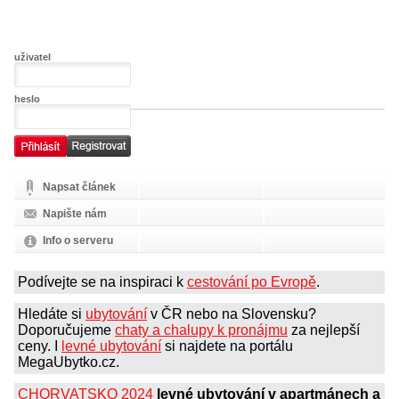
uživatel
heslo
Napsat článek
Napište nám
Info o serveru
Podívejte se na inspiraci k
cestování po Evropě
.
Hledáte si
ubytování
v ČR nebo na Slovensku?
Doporučujeme
chaty a chalupy k pronájmu
za nejlepší
ceny. I
levné ubytování
si najdete na portálu
MegaUbytko.cz.
CHORVATSKO 2024
levné ubytování v apartmánech a