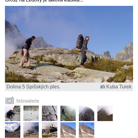
Dolina 5 Spišských ples.
Kuba Turek
fotogalerie