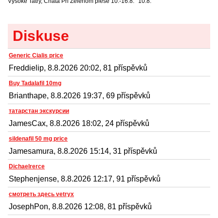
Vysoké Tatry, Chata Pri Zelenom plese
10.-16.8.
10.8.
Diskuse
Generic Cialis price
Freddielip, 8.8.2026 20:02, 81 příspěvků
Buy Tadalafil 10mg
Brianthape, 8.8.2026 19:37, 69 příspěvků
татарстан экскурсии
JamesCax, 8.8.2026 18:02, 24 příspěvků
sildenafil 50 mg price
Jamesamura, 8.8.2026 15:14, 31 příspěvků
Dichaelrerce
Stephenjense, 8.8.2026 12:17, 91 příspěvků
смотреть здесь vetryx
JosephPon, 8.8.2026 12:08, 81 příspěvků