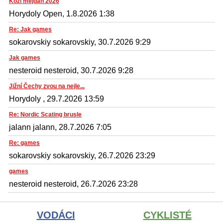
Kozí mejdan 2026
Horydoly Open, 1.8.2026 1:38
Re: Jak games
sokarovskiy sokarovskiy, 30.7.2026 9:29
Jak games
nesteroid nesteroid, 30.7.2026 9:28
Jižní Čechy zvou na nejle...
Horydoly , 29.7.2026 13:59
Re: Nordic Scating brusle
jalann jalann, 28.7.2026 7:05
Re: games
sokarovskiy sokarovskiy, 26.7.2026 23:29
games
nesteroid nesteroid, 26.7.2026 23:28
VODÁCI
CYKLISTÉ