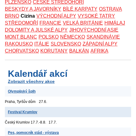
PLZEŇSKO
ČESKÉ STŘEDOHOŘÍ
BESKYDY A JAVORNÍKY
BÍLÉ KARPATY
OSTRAVA
BRNO
Cizina
VÝCHODNÍ ALPY
VYSOKÉ TATRY
STŘEDOMOŘÍ
FRANCIE
VELKÁ BRITÁNIE
HIMÁLAJ
DOLOMITY A JULSKÉ ALPY
JIHOVÝCHODNÍ ASIE
MONT BLANC
POLSKO
NĚMECKO
SKANDINÁVIE
RAKOUSKO
ITÁLIE
SLOVENSKO
ZÁPADNÍ ALPY
CHORVATSKO
KORUTANY
BALKÁN
AFRIKA
Kalendář akcí
Zobrazit všechny akce
Olympijský šplh
Praha, Tyršův dům
27.6.
Festival Krumlov
Český Krumlov
17.7.-8.8.
17.7.
Pes, pomocník stád - výstava