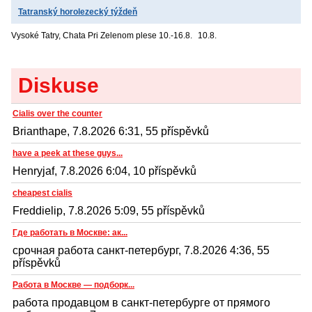
Tatranský horolezecký týždeň
Vysoké Tatry, Chata Pri Zelenom plese
10.-16.8.
10.8.
Diskuse
Cialis over the counter
Brianthape, 7.8.2026 6:31, 55 příspěvků
have a peek at these guys...
Henryjaf, 7.8.2026 6:04, 10 příspěvků
cheapest cialis
Freddielip, 7.8.2026 5:09, 55 příspěvků
Где работать в Москве: ак...
срочная работа санкт-петербург, 7.8.2026 4:36, 55
příspěvků
Работа в Москве — подборк...
работа продавцом в санкт-петербурге от прямого