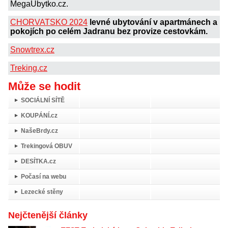
MegaUbytko.cz.
CHORVATSKO 2024
levné ubytování v apartmánech a
pokojích po celém Jadranu bez provize cestovkám.
Snowtrex.cz
Treking.cz
Může se hodit
SOCIÁLNÍ SÍTĚ
KOUPÁNÍ.cz
NašeBrdy.cz
Trekingová OBUV
DESÍTKA.cz
Počasí na webu
Lezecké stěny
Nejčtenější články