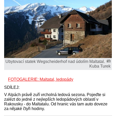
Ubytovací statek Wegscheiderhof nad údolím Maltatal.
Kuba Turek
FOTOGALERIE: Maltatal, ledopády
SDÍLEJ:
V Alpách právě zuří vrcholná ledová sezona. Pojeďte si
zalézt do jedné z nejlepších ledopádových oblastí v
Rakousku - do Maltatalu. Od hranic vás tam auto doveze
za nějaké čtyři hodiny.