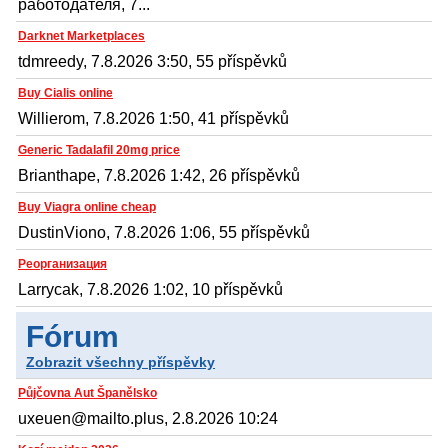
работодателя, 7...
Darknet Marketplaces
tdmreedy, 7.8.2026 3:50, 55 příspěvků
Buy Cialis online
Willierom, 7.8.2026 1:50, 41 příspěvků
Generic Tadalafil 20mg price
Brianthape, 7.8.2026 1:42, 26 příspěvků
Buy Viagra online cheap
DustinViono, 7.8.2026 1:06, 55 příspěvků
Реорганизация
Larrycak, 7.8.2026 1:02, 10 příspěvků
Fórum
Zobrazit všechny příspěvky
Půjčovna Aut Španělsko
uxeuen@mailto.plus, 2.8.2026 10:24