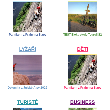
Parníkem z Prahy na Slapy
TEST Elektrokolo Touroll S2
LYŽAŘI
DĚTI
Dolomity a Julské Alpy 2026
Parníkem z Prahy na Slapy
TURISTÉ
BUSINESS