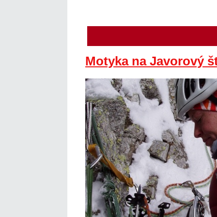
Motyka na Javorový št