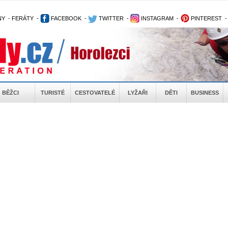
NY
-
FERÁTY
-
FACEBOOK
-
TWITTER
-
INSTAGRAM
-
PINTEREST
BĚŽCI
TURISTÉ
CESTOVATELÉ
LYŽAŘI
DĚTI
BUSINESS