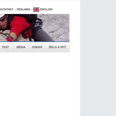
-
KONTAKT
-
REKLAMA
-
ENGLISH
TEST
MÉDIA
ZDRAVÍ
JÍDLO A PITÍ