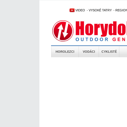
VIDEO
-
VYSOKÉ TATRY
-
REGIO
HOROLEZCI
VODÁCI
CYKLISTÉ