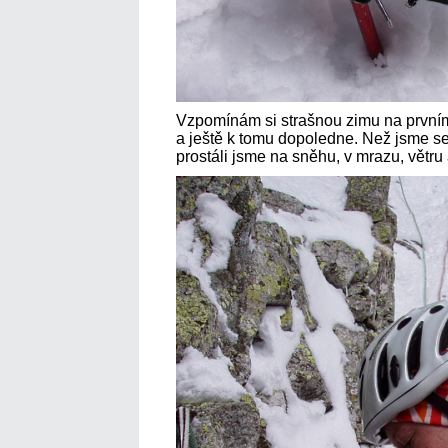
Vzpomínám si strašnou zimu na prvním s
a ještě k tomu dopoledne. Než jsme se
prostáli jsme na sněhu, v mrazu, větru