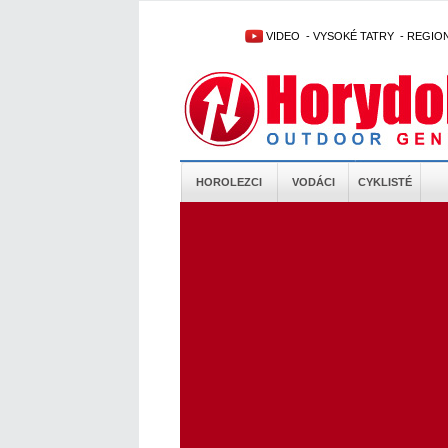
VIDEO
-
VYSOKÉ TATRY
-
REGIO
HOROLEZCI
VODÁCI
CYKLISTÉ