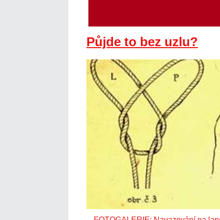
Půjde to bez uzlu?
FOTOGALERIE: Navazování na lano