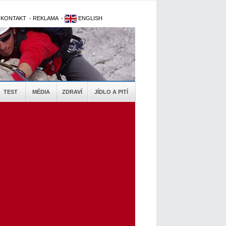
-
KONTAKT
-
REKLAMA
-
ENGLISH
TEST
MÉDIA
ZDRAVÍ
JÍDLO A PITÍ