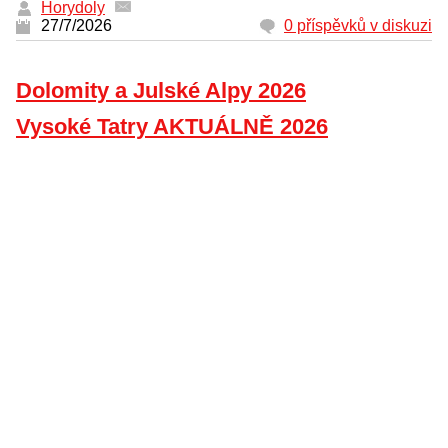
Horydoly
27/7/2026
0 příspěvků v diskuzi
Dolomity a Julské Alpy 2026
Vysoké Tatry AKTUÁLNĚ 2026