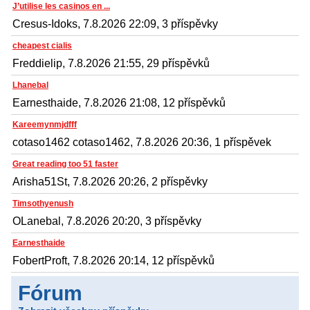
J’utilise les casinos en ...
Cresus-Idoks, 7.8.2026 22:09, 3 příspěvky
cheapest cialis
Freddielip, 7.8.2026 21:55, 29 příspěvků
Lhanebal
Earnesthaide, 7.8.2026 21:08, 12 příspěvků
Kareemynmjdfff
cotaso1462 cotaso1462, 7.8.2026 20:36, 1 příspěvek
Great reading too 51 faster
Arisha51St, 7.8.2026 20:26, 2 příspěvky
Timsothyenush
OLanebal, 7.8.2026 20:20, 3 příspěvky
Earnesthaide
FobertProft, 7.8.2026 20:14, 12 příspěvků
Fórum