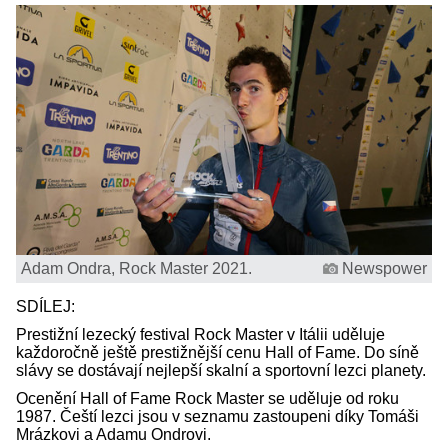
Adam Ondra, Rock Master 2021.
Newspower
SDÍLEJ:
Prestižní lezecký festival Rock Master v Itálii uděluje
každoročně ještě prestižnější cenu Hall of Fame. Do síně
slávy se dostávají nejlepší skalní a sportovní lezci planety.
Ocenění Hall of Fame Rock Master se uděluje od roku
1987. Čeští lezci jsou v seznamu zastoupeni díky Tomáši
Mrázkovi a Adamu Ondrovi.