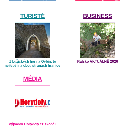
TURISTÉ
BUSINESS
Z Lužických hor na Oybin: to
Ralsko AKTUÁLNĚ 2026
nejlepší na obou stranách hranice
MÉDIA
Výpadek Horydoly.cz skončil