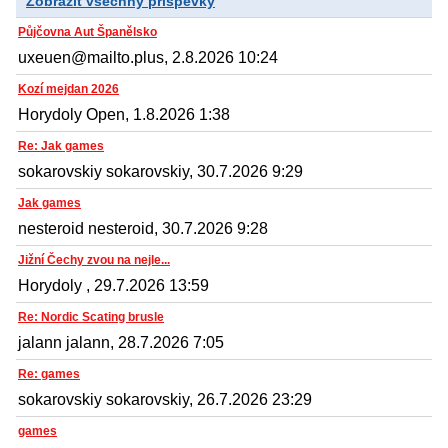
Zobrazit všechny příspěvky
Půjčovna Aut Španělsko
uxeuen@mailto.plus, 2.8.2026 10:24
Kozí mejdan 2026
Horydoly Open, 1.8.2026 1:38
Re: Jak games
sokarovskiy sokarovskiy, 30.7.2026 9:29
Jak games
nesteroid nesteroid, 30.7.2026 9:28
Jižní Čechy zvou na nejle...
Horydoly , 29.7.2026 13:59
Re: Nordic Scating brusle
jalann jalann, 28.7.2026 7:05
Re: games
sokarovskiy sokarovskiy, 26.7.2026 23:29
games