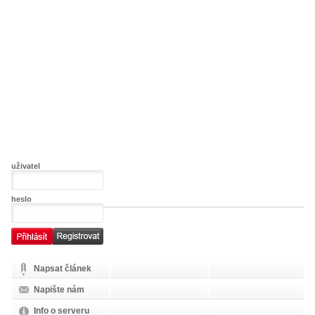
uživatel
heslo
Napsat článek
Napište nám
Info o serveru