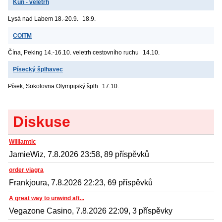
Kůň - veletrh
Lysá nad Labem
18.-20.9.
18.9.
COITM
Čína, Peking
14.-16.10. veletrh cestovního ruchu
14.10.
Písecký šplhavec
Písek, Sokolovna
Olympijský šplh
17.10.
Diskuse
Williamtic
JamieWiz, 7.8.2026 23:58, 89 příspěvků
order viagra
Frankjoura, 7.8.2026 22:23, 69 příspěvků
A great way to unwind aft...
Vegazone Casino, 7.8.2026 22:09, 3 příspěvky