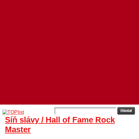
Síň slávy / Hall of Fame Rock
Master