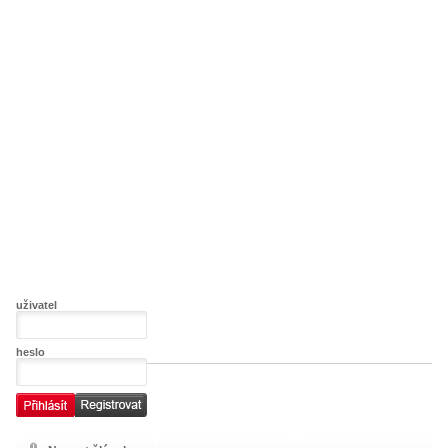
uživatel
heslo