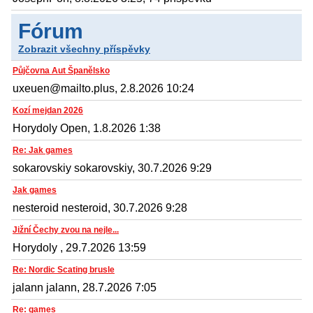
Fórum
Zobrazit všechny příspěvky
Půjčovna Aut Španělsko
uxeuen@mailto.plus, 2.8.2026 10:24
Kozí mejdan 2026
Horydoly Open, 1.8.2026 1:38
Re: Jak games
sokarovskiy sokarovskiy, 30.7.2026 9:29
Jak games
nesteroid nesteroid, 30.7.2026 9:28
Jižní Čechy zvou na nejle...
Horydoly , 29.7.2026 13:59
Re: Nordic Scating brusle
jalann jalann, 28.7.2026 7:05
Re: games