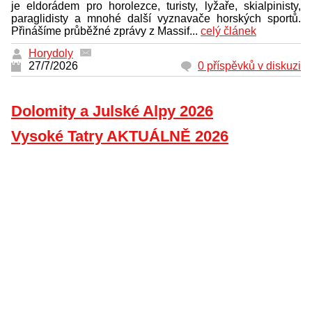
je eldorádem pro horolezce, turisty, lyžaře, skialpinisty,
paraglidisty a mnohé další vyznavače horských sportů.
Přinášíme průběžné zprávy z Massif...
celý článek
Horydoly
27/7/2026
0 příspěvků v diskuzi
Dolomity a Julské Alpy 2026
Vysoké Tatry AKTUÁLNĚ 2026