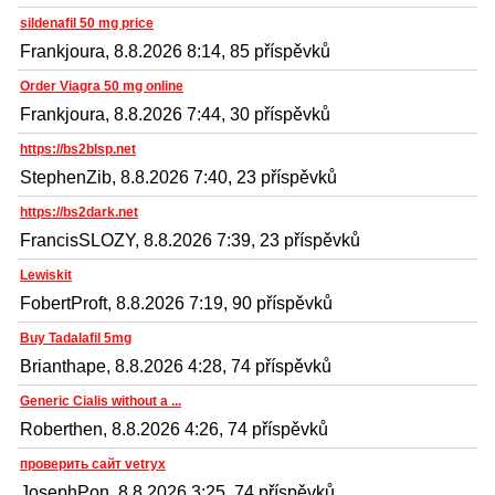
sildenafil 50 mg price
Frankjoura, 8.8.2026 8:14, 85 příspěvků
Order Viagra 50 mg online
Frankjoura, 8.8.2026 7:44, 30 příspěvků
https://bs2blsp.net
StephenZib, 8.8.2026 7:40, 23 příspěvků
https://bs2dark.net
FrancisSLOZY, 8.8.2026 7:39, 23 příspěvků
Lewiskit
FobertProft, 8.8.2026 7:19, 90 příspěvků
Buy Tadalafil 5mg
Brianthape, 8.8.2026 4:28, 74 příspěvků
Generic Cialis without a ...
Roberthen, 8.8.2026 4:26, 74 příspěvků
проверить сайт vetryx
JosephPon, 8.8.2026 3:25, 74 příspěvků