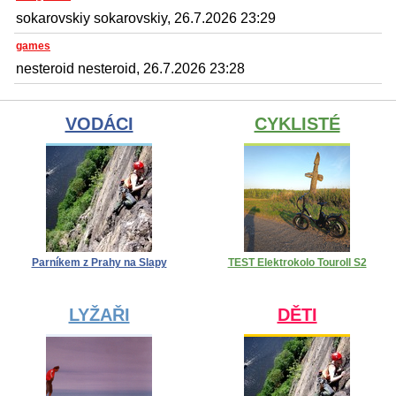
sokarovskiy sokarovskiy, 26.7.2026 23:29
games
nesteroid nesteroid, 26.7.2026 23:28
VODÁCI
CYKLISTÉ
Parníkem z Prahy na Slapy
TEST Elektrokolo Touroll S2
LYŽAŘI
DĚTI