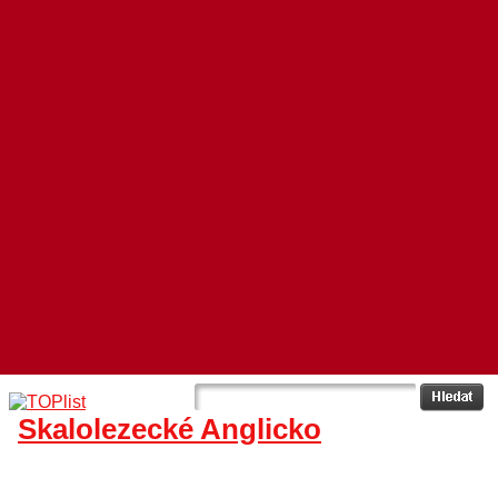
Skalolezecké Anglicko