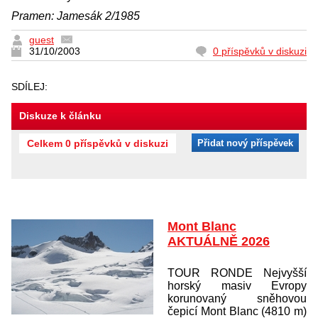
Pramen: Jamesák 2/1985
guest
31/10/2003
0 příspěvků v diskuzi
SDÍLEJ:
Diskuze k článku
Celkem 0 příspěvků v diskuzi
Přidat nový příspěvek
Mont Blanc
AKTUÁLNĚ 2026
TOUR RONDE Nejvyšší
horský masiv Evropy
korunovaný sněhovou
čepicí Mont Blanc (4810 m)