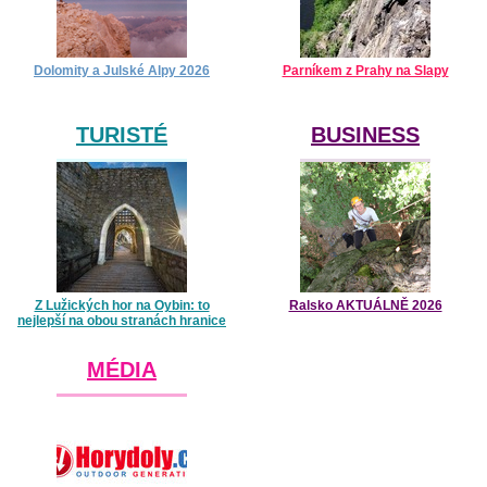
Dolomity a Julské Alpy 2026
Parníkem z Prahy na Slapy
TURISTÉ
BUSINESS
Z Lužických hor na Oybin: to
Ralsko AKTUÁLNĚ 2026
nejlepší na obou stranách hranice
MÉDIA