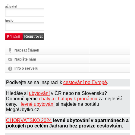
uživatel
heslo
Napsat článek
Napište nám
Info o serveru
Podívejte se na inspiraci k
cestování po Evropě
.
Hledáte si
ubytování
v ČR nebo na Slovensku?
Doporučujeme
chaty a chalupy k pronájmu
za nejlepší
ceny. I
levné ubytování
si najdete na portálu
MegaUbytko.cz.
CHORVATSKO 2024
levné ubytování v apartmánech a
pokojích po celém Jadranu bez provize cestovkám.