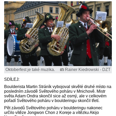
Oktoberfest je také muzika.
Rainer Kiedrowski - DZT
SDÍLEJ:
Boulderista Martin Stráník vybojoval skvělé druhé místo na
posledním závodě Světového poháru v Mnichově. Mistr
světa Adam Ondra skončil sice až osmý, ale v celkovém
pořadí Světového poháru v boulderingu skončil třetí.
Pět závodů Světového poháru v boulderingu nakonec
určilo vítěze Jongwon Chon z Koreje a vítězku Akijo