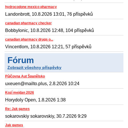
hydrocodone mexico pharmacy
Landonbrott, 10.8.2026 13:01, 76 příspěvků
canadian pharmacy checker
BobbyIonic, 10.8.2026 12:48, 104 příspěvků
canadian pharmacy drugs o...
Vincentlom, 10.8.2026 12:21, 57 příspěvků
Fórum
Zobrazit všechny příspěvky
Půjčovna Aut Španělsko
uxeuen@mailto.plus, 2.8.2026 10:24
Kozí mejdan 2026
Horydoly Open, 1.8.2026 1:38
Re: Jak games
sokarovskiy sokarovskiy, 30.7.2026 9:29
Jak games