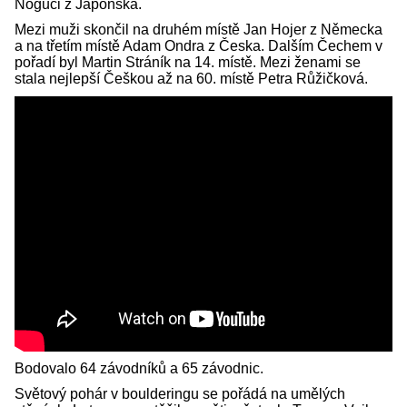
Noguči z Japonska.
Mezi muži skončil na druhém místě Jan Hojer z Německa
a na třetím místě Adam Ondra z Česka. Dalším Čechem v
pořadí byl Martin Stráník na 14. místě. Mezi ženami se
stala nejlepší Češkou až na 60. místě Petra Růžičková.
Bodovalo 64 závodníků a 65 závodnic.
Světový pohár v boulderingu se pořádá na umělých