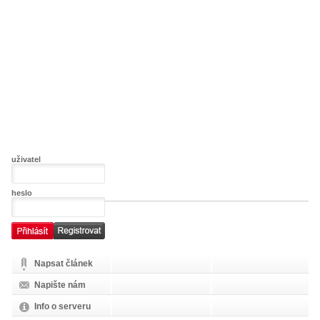
uživatel
heslo
Napsat článek
Napište nám
Info o serveru