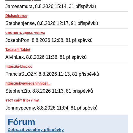
Jamesamura, 8.8.2026 15:14, 31 příspěvků
Dichaelrerce
Stephenjense, 8.8.2026 12:17, 91 příspěvků
смотреть здесь vetryx
JosephPon, 8.8.2026 12:08, 81 příspěvků
Tadalafil Tablet
AlvinLex, 8.8.2026 11:36, 81 příspěvků
https://a-blsp.cc
FrancisSLOZY, 8.8.2026 11:13, 81 příspěvků
https://skyiwredshjnhjgel...
StephenZib, 8.8.2026 11:13, 81 příspěvků
этот сайт trip77 my
Johnnypeemy, 8.8.2026 11:04, 81 příspěvků
Fórum
Zobrazit všechny příspěvky