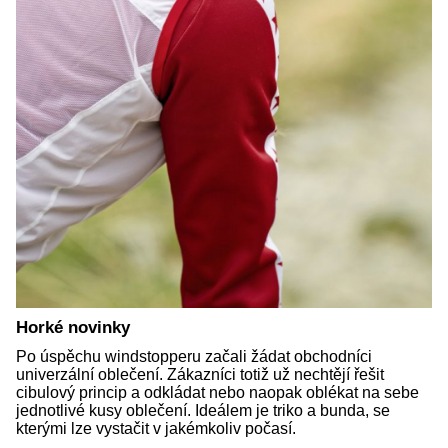
Horké novinky
Po úspěchu windstopperu začali žádat obchodníci
univerzální oblečení. Zákazníci totiž už nechtějí řešit
cibulový princip a odkládat nebo naopak oblékat na sebe
jednotlivé kusy oblečení. Ideálem je triko a bunda, se
kterými lze vystačit v jakémkoliv počasí.