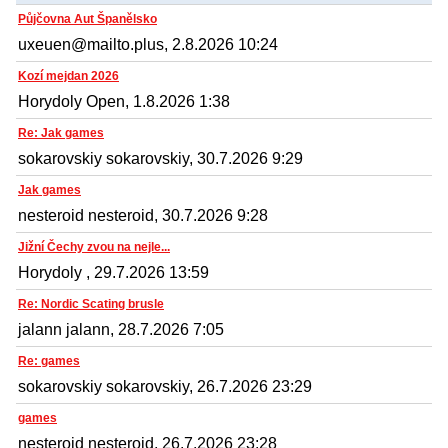
Půjčovna Aut Španělsko
uxeuen@mailto.plus, 2.8.2026 10:24
Kozí mejdan 2026
Horydoly Open, 1.8.2026 1:38
Re: Jak games
sokarovskiy sokarovskiy, 30.7.2026 9:29
Jak games
nesteroid nesteroid, 30.7.2026 9:28
Jižní Čechy zvou na nejle...
Horydoly , 29.7.2026 13:59
Re: Nordic Scating brusle
jalann jalann, 28.7.2026 7:05
Re: games
sokarovskiy sokarovskiy, 26.7.2026 23:29
games
nesteroid nesteroid, 26.7.2026 23:28