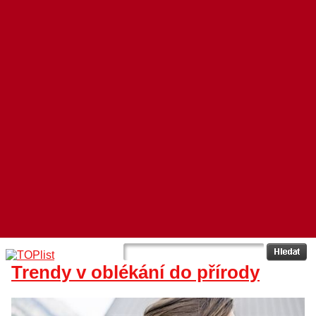
Trendy v oblékání do přírody