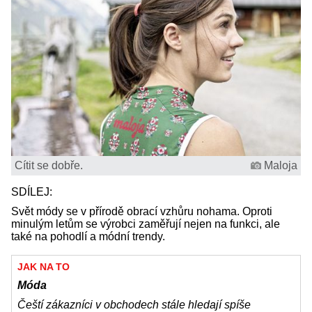
Cítit se dobře.
Maloja
SDÍLEJ:
Svět módy se v přírodě obrací vzhůru nohama. Oproti
minulým letům se výrobci zaměřují nejen na funkci, ale
také na pohodlí a módní trendy.
JAK NA TO
Móda
Čeští zákazníci v obchodech stále hledají spíše