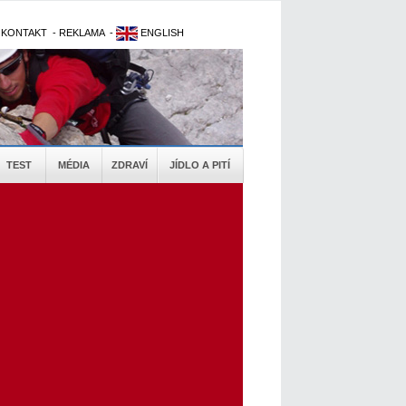
-
KONTAKT
-
REKLAMA
-
ENGLISH
TEST
MÉDIA
ZDRAVÍ
JÍDLO A PITÍ