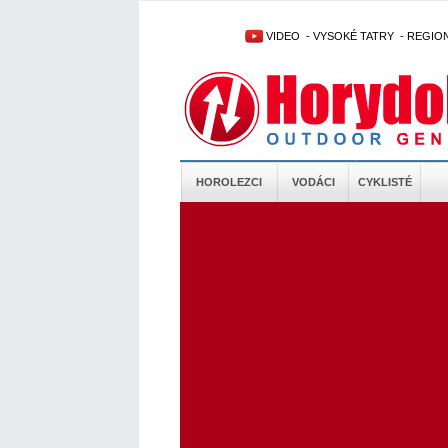
VIDEO
-
VYSOKÉ TATRY
-
REGIO
HOROLEZCI
VODÁCI
CYKLISTÉ