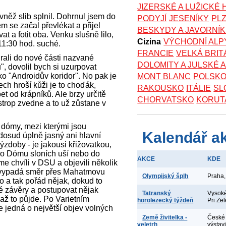
JIZERSKÉ A LUŽICKÉ
ovněž slib splnil. Dohrnul jsem do
PODYJÍ
JESENÍKY
PL
m se začal převlékat a přijel
BESKYDY A JAVORNÍ
t a fotit oba. Venku slušně lilo,
Cizina
VÝCHODNÍ ALP
11:30 hod. suché.
FRANCIE
VELKÁ BRIT
rali do nové části nazvané
DOLOMITY A JULSKÉ 
, dovolil bych si uzurpovat
o "Androidův koridor". No pak je
MONT BLANC
POLSK
ech hroší kůži je to choďák,
RAKOUSKO
ITÁLIE
SL
et od krápníků. Ale brzy určitě
CHORVATSKO
KORUT
strop zvedne a to už zůstane v
 dómy, mezi kterými jsou
Kalendář a
dosud úplně jasný ani hlavní
ýzdoby - je jakousi křižovatkou,
do Dómu sloních uší nebo do
AKCE
KDE
 chvíli v DSU a objevili několik
 vypadá směr přes Mahatmovu
Olympijský šplh
Praha,
o a tak pořád nějak, dokud to
 závěry a postupovat nějak
Tatranský
Vysoké
 až to půjde. Po Varietním
horolezecký týždeň
Pri Ze
se jedná o největší objev volných
Země živitelka -
České 
veletrh
výstav