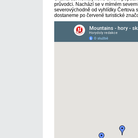
průvodci. Nachází se v mírném severním
severovýchodně od vyhlídky Čertova s
dostaneme po červené turistické znač