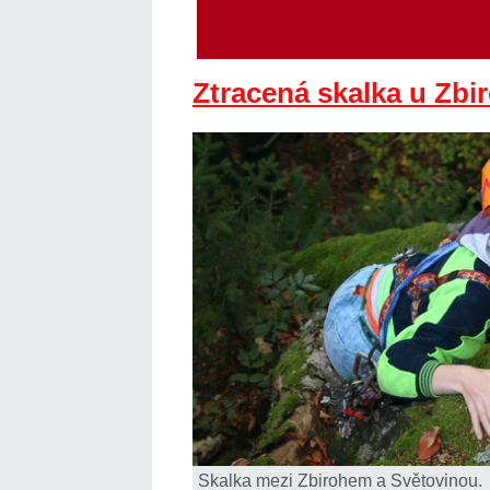
Ztracená skalka u Zbi
Skalka mezi Zbirohem a Světovinou.