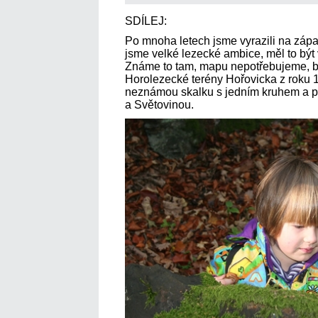
SDÍLEJ:
Po mnoha letech jsme vyrazili na záp
jsme velké lezecké ambice, měl to být 
Známe to tam, mapu nepotřebujeme, b
Horolezecké terény Hořovicka z roku 1
neznámou skalku s jedním kruhem a p
a Světovinou.