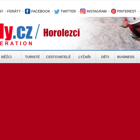
NY
-
FERÁTY
-
FACEBOOK
-
TWITTER
-
INSTAGRAM
-
PINTEREST
BĚŽCI
TURISTÉ
CESTOVATELÉ
LYŽAŘI
DĚTI
BUSINESS