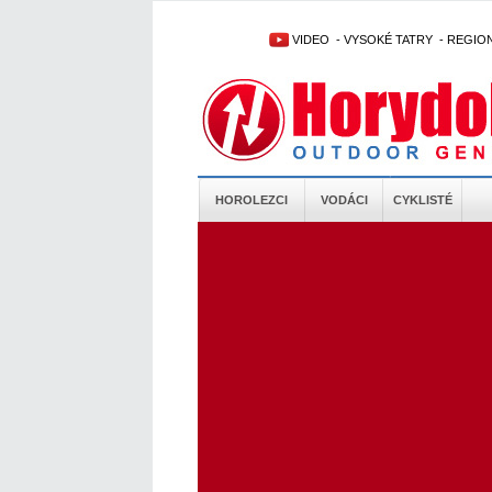
VIDEO
-
VYSOKÉ TATRY
-
REGIO
HOROLEZCI
VODÁCI
CYKLISTÉ