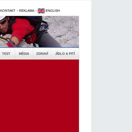
-
KONTAKT
-
REKLAMA
-
ENGLISH
TEST
MÉDIA
ZDRAVÍ
JÍDLO A PITÍ