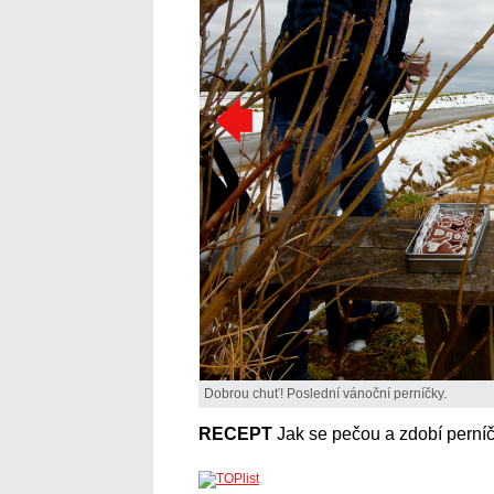
Dobrou chuť! Poslední vánoční perníčky.
RECEPT
Jak se pečou a zdobí perní