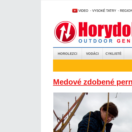
VIDEO
-
VYSOKÉ TATRY
-
REGIO
HOROLEZCI
VODÁCI
CYKLISTÉ
Medové zdobené pern