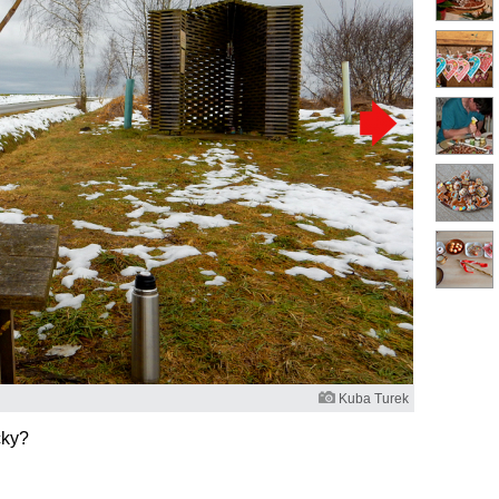
Kuba Turek
čky?