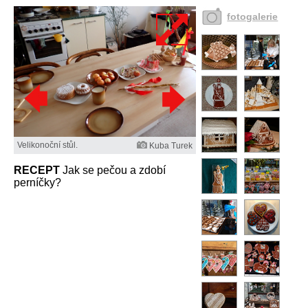
fotogalerie
Velikonoční stůl.
Kuba Turek
RECEPT
Jak se pečou a zdobí
perníčky?