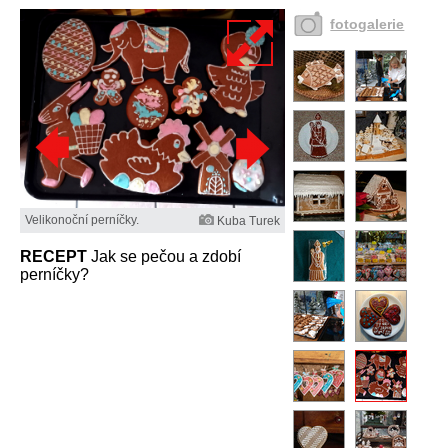
fotogalerie
Velikonoční perníčky.
Kuba Turek
RECEPT
Jak se pečou a zdobí
perníčky?