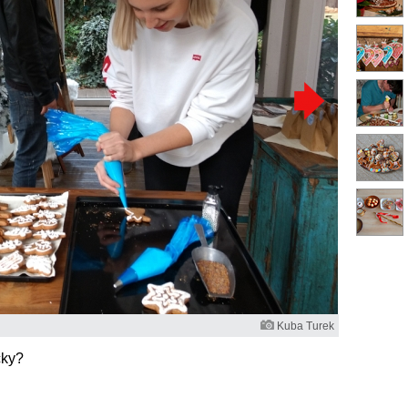
Kuba Turek
čky?