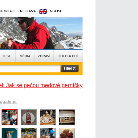
-
KONTAKT
-
REKLAMA
-
ENGLISH
TEST
MÉDIA
ZDRAVÍ
JÍDLO A PITÍ
nek Jak se pečou medové perníčky
togalerie