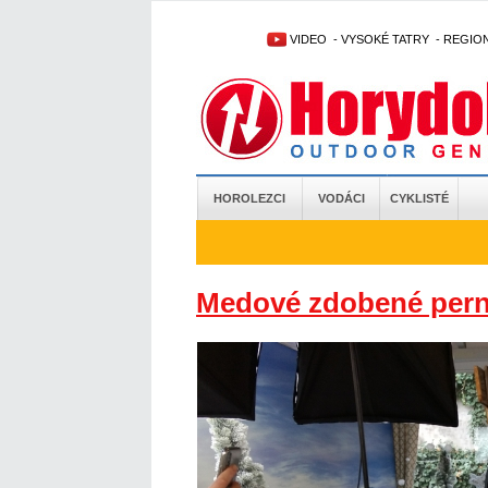
VIDEO
-
VYSOKÉ TATRY
-
REGIO
HOROLEZCI
VODÁCI
CYKLISTÉ
Medové zdobené pern