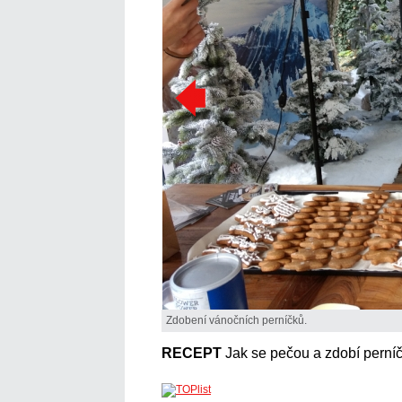
Zdobení vánočních perníčků.
RECEPT
Jak se pečou a zdobí perní