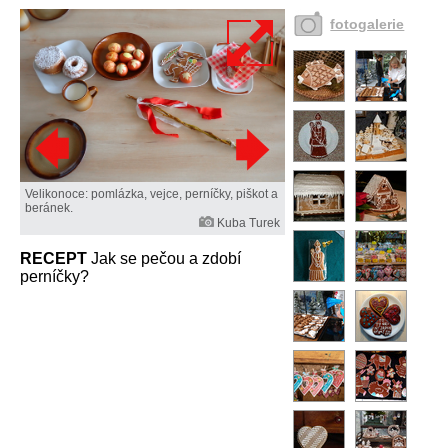
fotogalerie
Velikonoce: pomlázka, vejce, perníčky, piškot a
beránek.
Kuba Turek
RECEPT
Jak se pečou a zdobí
perníčky?