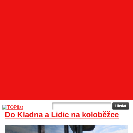
Do Kladna a Lidic na koloběžce