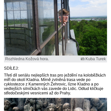
Rozhledna Kožová hora.
Kuba Turek
SDÍLEJ:
Třetí díl seriálu nejlepších tras pro ježdění na koloběžkách
míří do okolí Kladna. Mírně zvlněná trasa vede po
cyklostezce z Kamenných Žehrovic, lízne Kladno a po
vedlejších silničkách vás zavede do Lidic. Odtud kličkuje
středočeskými vesnicemi až do Prahy.