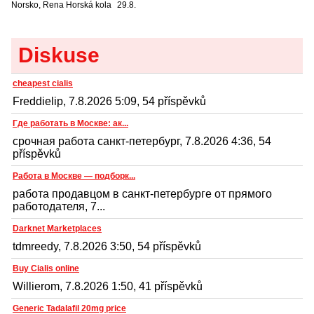
Norsko, Rena
Horská kola
29.8.
Diskuse
cheapest cialis
Freddielip, 7.8.2026 5:09, 54 příspěvků
Где работать в Москве: ак...
срочная работа санкт-петербург, 7.8.2026 4:36, 54
příspěvků
Работа в Москве — подборк...
работа продавцом в санкт-петербурге от прямого
работодателя, 7...
Darknet Marketplaces
tdmreedy, 7.8.2026 3:50, 54 příspěvků
Buy Cialis online
Willierom, 7.8.2026 1:50, 41 příspěvků
Generic Tadalafil 20mg price