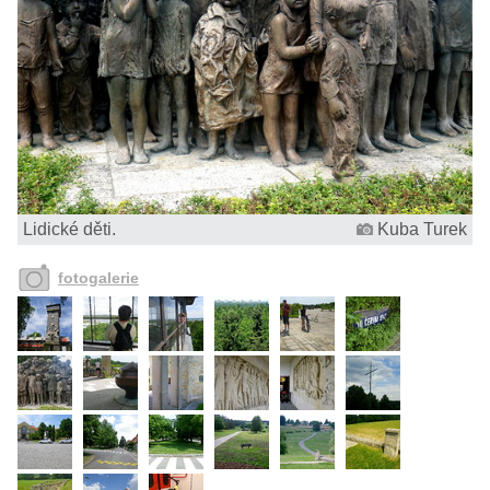
Lidické děti.
Kuba Turek
fotogalerie