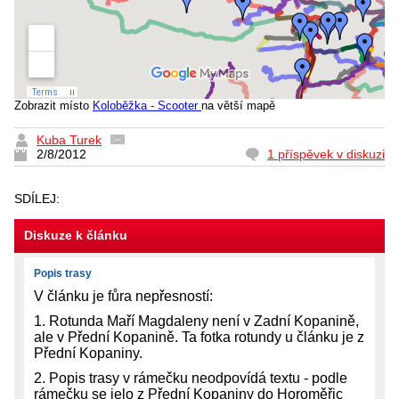
Zobrazit místo
Koloběžka - Scooter
na větší mapě
Kuba Turek
2/8/2012
1 příspěvek v diskuzi
SDÍLEJ:
Diskuze k článku
Popis trasy
V článku je fůra nepřesností:
1. Rotunda Maří Magdaleny není v Zadní Kopanině,
ale v Přední Kopanině. Ta fotka rotundy u článku je z
Přední Kopaniny.
2. Popis trasy v rámečku neodpovídá textu - podle
rámečku se jelo z Přední Kopaniny do Horoměřic