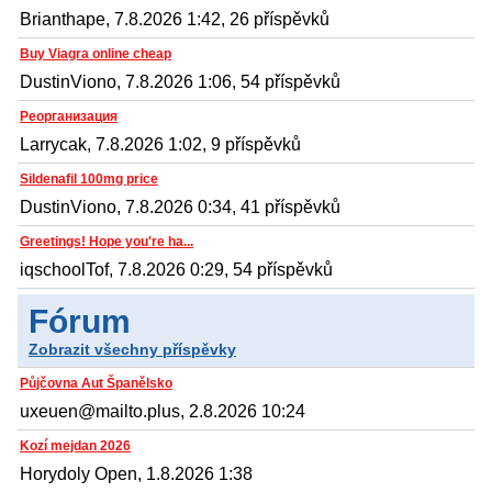
Brianthape, 7.8.2026 1:42, 26 příspěvků
Buy Viagra online cheap
DustinViono, 7.8.2026 1:06, 54 příspěvků
Реорганизация
Larrycak, 7.8.2026 1:02, 9 příspěvků
Sildenafil 100mg price
DustinViono, 7.8.2026 0:34, 41 příspěvků
Greetings! Hope you're ha...
iqschoolTof, 7.8.2026 0:29, 54 příspěvků
Fórum
Zobrazit všechny příspěvky
Půjčovna Aut Španělsko
uxeuen@mailto.plus, 2.8.2026 10:24
Kozí mejdan 2026
Horydoly Open, 1.8.2026 1:38