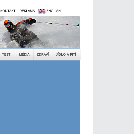
-
KONTAKT
-
REKLAMA
-
ENGLISH
TEST
MÉDIA
ZDRAVÍ
JÍDLO A PITÍ