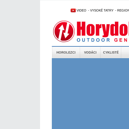
VIDEO
-
VYSOKÉ TATRY
-
REGIO
HOROLEZCI
VODÁCI
CYKLISTÉ