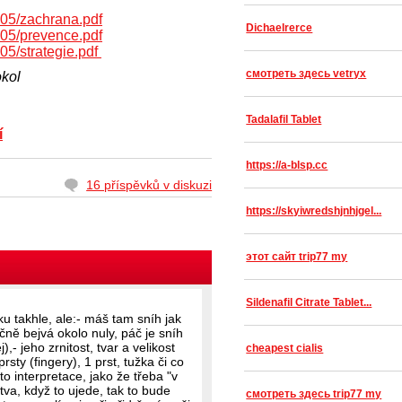
n05/zachrana.pdf
Dichaelrerce
n05/prevence.pdf
n05/strategie.pdf
смотреть здесь vetryx
okol
Tadalafil Tablet
í
https://a-blsp.cc
16 příspěvků v diskuzi
https://skyiwredshjnhjgel...
этот сайт trip77 my
Sildenafil Citrate Tablet...
ku takhle, ale:- máš tam sníh jak
ečně bejvá okolo nuly, páč je sníh
,- jeho zrnitost, tvar a velikost
cheapest cialis
prsty (fingery), 1 prst, tužka či co
o interpretace, jako že třeba "v
tva, když to ujede, tak to bude
смотреть здесь trip77 my