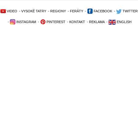
VIDEO
-
VYSOKÉ TATRY
-
REGIONY
-
FERÁTY
-
FACEBOOK
-
TWITTER
-
INSTAGRAM
-
PINTEREST
-
KONTAKT
-
REKLAMA
-
ENGLISH