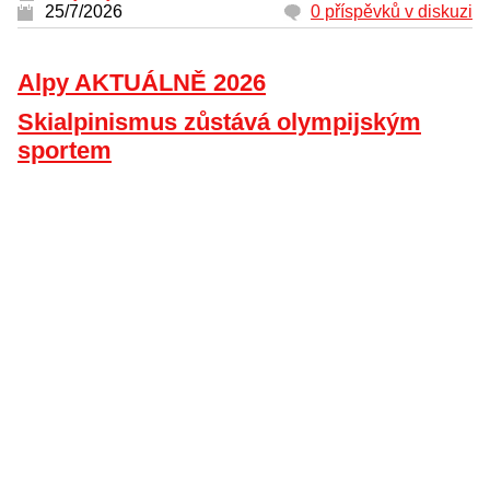
25/7/2026
0 příspěvků v diskuzi
Alpy AKTUÁLNĚ 2026
Skialpinismus zůstává olympijským
sportem