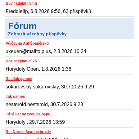
Buy Tadalafil 5mg
Freddielip, 6.8.2026 9:56, 63 příspěvků
Fórum
Zobrazit všechny příspěvky
Půjčovna Aut Španělsko
uxeuen@mailto.plus, 2.8.2026 10:24
Kozí mejdan 2026
Horydoly Open, 1.8.2026 1:38
Re: Jak games
sokarovskiy sokarovskiy, 30.7.2026 9:29
Jak games
nesteroid nesteroid, 30.7.2026 9:28
Jižní Čechy zvou na nejle...
Horydoly , 29.7.2026 13:59
Re: Nordic Scating brusle