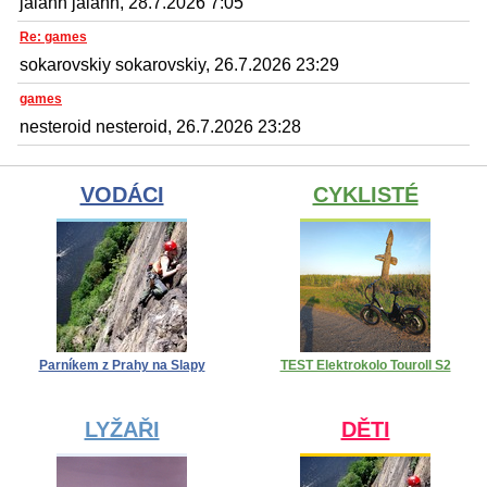
jalann jalann, 28.7.2026 7:05
Re: games
sokarovskiy sokarovskiy, 26.7.2026 23:29
games
nesteroid nesteroid, 26.7.2026 23:28
VODÁCI
CYKLISTÉ
Parníkem z Prahy na Slapy
TEST Elektrokolo Touroll S2
LYŽAŘI
DĚTI