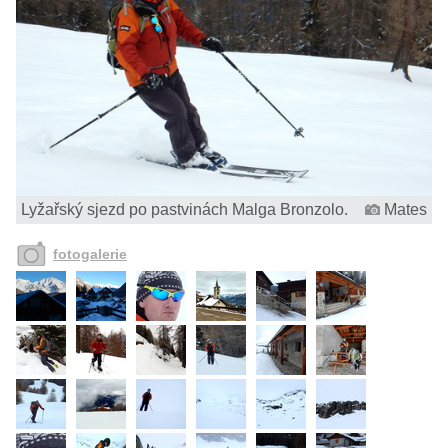
Lyžařský sjezd po pastvinách Malga Bronzolo.
Mates
fotogalerie