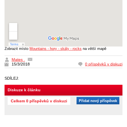
Zobrazit místo
Mountains - hory - skály - rocks
na větší mapě
Mates .
15/3/2018
0 příspěvků v diskuzi
SDÍLEJ:
Diskuze k článku
Celkem 0 příspěvků v diskuzi
Přidat nový příspěvek