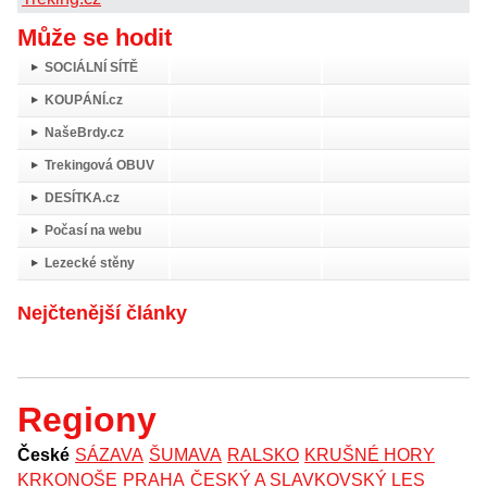
Může se hodit
SOCIÁLNÍ SÍTĚ
KOUPÁNÍ.cz
NašeBrdy.cz
Trekingová OBUV
DESÍTKA.cz
Počasí na webu
Lezecké stěny
Nejčtenější články
Regiony
České
SÁZAVA
ŠUMAVA
RALSKO
KRUŠNÉ HORY
KRKONOŠE
PRAHA
ČESKÝ A SLAVKOVSKÝ LES