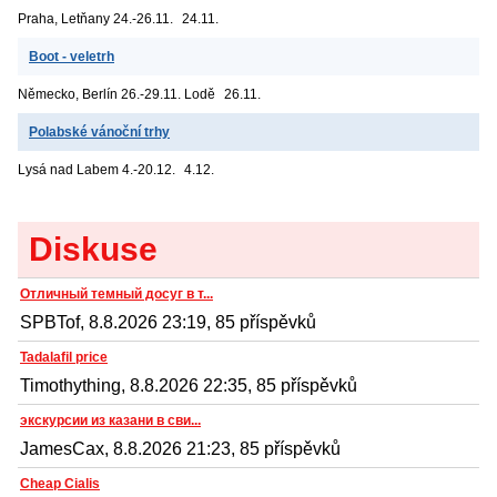
Praha, Letňany
24.-26.11.
24.11.
Boot - veletrh
Německo, Berlín
26.-29.11. Lodě
26.11.
Polabské vánoční trhy
Lysá nad Labem
4.-20.12.
4.12.
Diskuse
Отличный темный досуг в т...
SPBTof, 8.8.2026 23:19, 85 příspěvků
Tadalafil price
Timothything, 8.8.2026 22:35, 85 příspěvků
экскурсии из казани в сви...
JamesCax, 8.8.2026 21:23, 85 příspěvků
Cheap Cialis