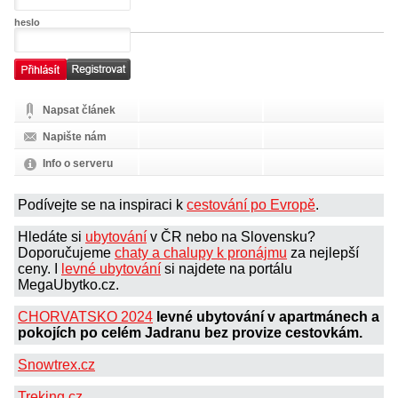
heslo
Napsat článek
Napište nám
Info o serveru
Podívejte se na inspiraci k
cestování po Evropě
.
Hledáte si
ubytování
v ČR nebo na Slovensku?
Doporučujeme
chaty a chalupy k pronájmu
za nejlepší
ceny. I
levné ubytování
si najdete na portálu
MegaUbytko.cz.
CHORVATSKO 2024
levné ubytování v apartmánech a
pokojích po celém Jadranu bez provize cestovkám.
Snowtrex.cz
Treking.cz