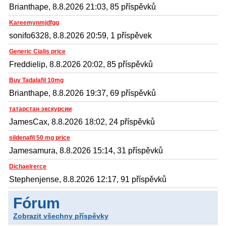
Brianthape, 8.8.2026 21:03, 85 příspěvků
Kareemynmjdfgg
sonifo6328, 8.8.2026 20:59, 1 příspěvek
Generic Cialis price
Freddielip, 8.8.2026 20:02, 85 příspěvků
Buy Tadalafil 10mg
Brianthape, 8.8.2026 19:37, 69 příspěvků
татарстан экскурсии
JamesCax, 8.8.2026 18:02, 24 příspěvků
sildenafil 50 mg price
Jamesamura, 8.8.2026 15:14, 31 příspěvků
Dichaelrerce
Stephenjense, 8.8.2026 12:17, 91 příspěvků
Fórum
Zobrazit všechny příspěvky