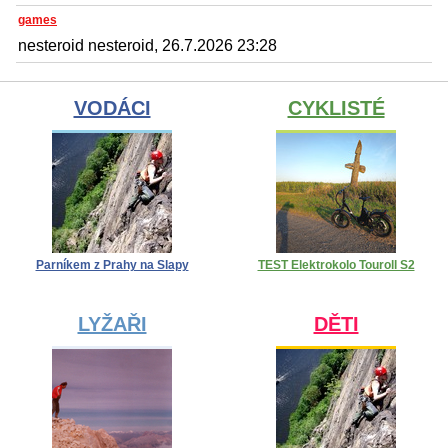
games
nesteroid nesteroid, 26.7.2026 23:28
VODÁCI
CYKLISTÉ
Parníkem z Prahy na Slapy
TEST Elektrokolo Touroll S2
LYŽAŘI
DĚTI