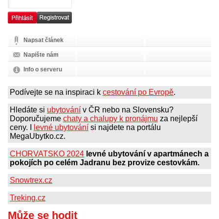
Napsat článek
Napište nám
Info o serveru
Podívejte se na inspiraci k
cestování po Evropě
.
Hledáte si
ubytování
v ČR nebo na Slovensku?
Doporučujeme
chaty a chalupy k pronájmu
za nejlepší
ceny. I
levné ubytování
si najdete na portálu
MegaUbytko.cz.
CHORVATSKO 2024
levné ubytování v apartmánech a
pokojích po celém Jadranu bez provize cestovkám.
Snowtrex.cz
Treking.cz
Může se hodit