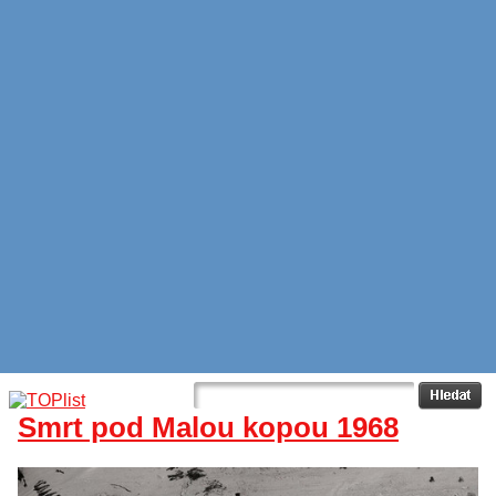
Smrt pod Malou kopou 1968