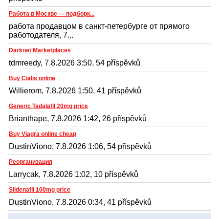
Работа в Москве — подборк...
работа продавцом в санкт-петербурге от прямого
работодателя, 7...
Darknet Marketplaces
tdmreedy, 7.8.2026 3:50, 54 příspěvků
Buy Cialis online
Willierom, 7.8.2026 1:50, 41 příspěvků
Generic Tadalafil 20mg price
Brianthape, 7.8.2026 1:42, 26 příspěvků
Buy Viagra online cheap
DustinViono, 7.8.2026 1:06, 54 příspěvků
Реорганизация
Larrycak, 7.8.2026 1:02, 10 příspěvků
Sildenafil 100mg price
DustinViono, 7.8.2026 0:34, 41 příspěvků