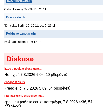
Czechbus - veletrh
Praha, Letňany
24.-26.11.
24.11.
Boot - veletrh
Německo, Berlín
26.-29.11. Lodě
26.11.
Polabské vánoční trhy
Lysá nad Labem
4.-20.12.
4.12.
Diskuse
have a peek at these guys...
Henryjaf, 7.8.2026 6:04, 10 příspěvků
cheapest cialis
Freddielip, 7.8.2026 5:09, 54 příspěvků
Где работать в Москве: ак...
срочная работа санкт-петербург, 7.8.2026 4:36, 54
příspěvků