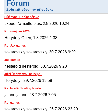
Fórum
Zobrazit všechny příspěvky
Půjčovna Aut Španělsko
uxeuen@mailto.plus, 2.8.2026 10:24
Kozí mejdan 2026
Horydoly Open, 1.8.2026 1:38
Re: Jak games
sokarovskiy sokarovskiy, 30.7.2026 9:29
Jak games
nesteroid nesteroid, 30.7.2026 9:28
Jižní Čechy zvou na nejle...
Horydoly , 29.7.2026 13:59
Re: Nordic Scating brusle
jalann jalann, 28.7.2026 7:05
Re: games
sokarovskiy sokarovskiy, 26.7.2026 23:29