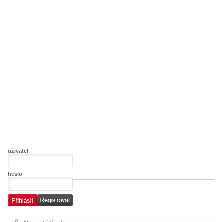
uživatel
heslo