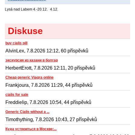
Lysá nad Labem
4.-20.12.
4.12.
Diskuse
buy cialis pill
AlvinLex, 7.8.2026 12:12, 60 příspěvků
экскурсия из казани в болгар
HerbertErott, 7.8.2026 12:11, 20 příspěvků
Cheap generic Viagra online
Frankjoura, 7.8.2026 11:29, 44 příspěvků
cialis for sale
Freddielip, 7.8.2026 10:54, 44 příspěvků
Generic Cialis without a ...
Timothything, 7.8.2026 10:43, 27 příspěvků
Куда устроиться в Москве:...