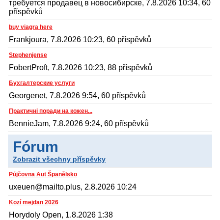
требуется продавец в новосибирске, 7.8.2026 10:34, 60
příspěvků
buy viagra here
Frankjoura, 7.8.2026 10:23, 60 příspěvků
Stephenjense
FobertProft, 7.8.2026 10:23, 88 příspěvků
Бухгалтерские услуги
Georgenet, 7.8.2026 9:54, 60 příspěvků
Практичні поради на кожен...
BennieJam, 7.8.2026 9:24, 60 příspěvků
Fórum
Zobrazit všechny příspěvky
Půjčovna Aut Španělsko
uxeuen@mailto.plus, 2.8.2026 10:24
Kozí mejdan 2026
Horydoly Open, 1.8.2026 1:38