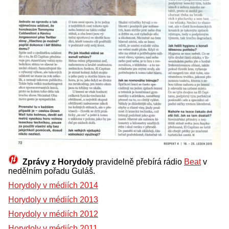
Zprávy z Horydoly
pravidelně přebírá rádio
Beat
v
nedělním pořadu Guláš.
Horydoly v médiích 2014
Horydoly v médiích 2013
Horydoly v médiích 2012
Horydoly v médiích 2011