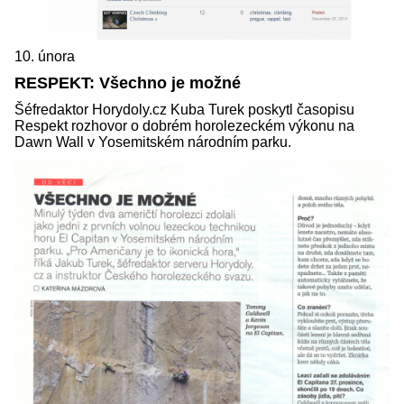
10. února
RESPEKT: Všechno je možné
Šéfredaktor Horydoly.cz Kuba Turek poskytl časopisu
Respekt rozhovor o dobrém horolezeckém výkonu na
Dawn Wall v Yosemitském národním parku.