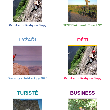
Parníkem z Prahy na Slapy
TEST Elektrokolo Touroll S2
LYŽAŘI
DĚTI
Dolomity a Julské Alpy 2026
Parníkem z Prahy na Slapy
TURISTÉ
BUSINESS