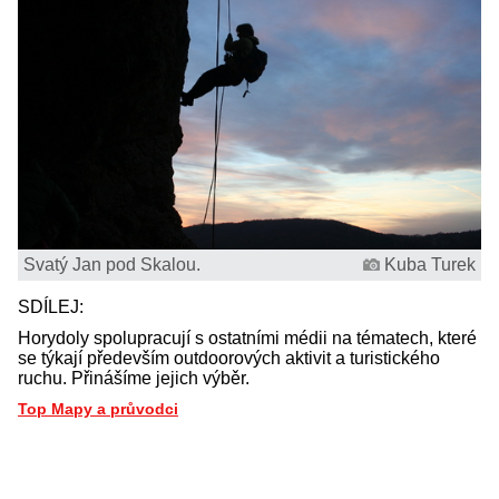
Svatý Jan pod Skalou.
Kuba Turek
SDÍLEJ:
Horydoly spolupracují s ostatními médii na tématech, které
se týkají především outdoorových aktivit a turistického
ruchu. Přinášíme jejich výběr.
Top Mapy a průvodci