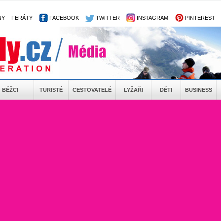
NY
-
FERÁTY
-
FACEBOOK
-
TWITTER
-
INSTAGRAM
-
PINTEREST
BĚŽCI
TURISTÉ
CESTOVATELÉ
LYŽAŘI
DĚTI
BUSINESS