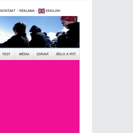
-
KONTAKT
-
REKLAMA
-
ENGLISH
TEST
MÉDIA
ZDRAVÍ
JÍDLO A PITÍ