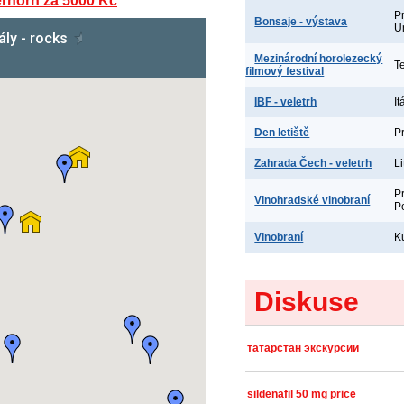
erhorn za 5000 Kč
P
Bonsaje - výstava
U
Mezinárodní horolezecký
T
filmový festival
IBF - veletrh
It
Den letiště
P
Zahrada Čech - veletrh
L
P
Vinohradské vinobraní
P
Vinobraní
K
Diskuse
татарстан экскурсии
sildenafil 50 mg price