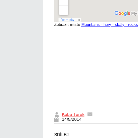
Zobrazit místo
Mountains - hory - skály - rocks
Kuba Turek
14/5/2014
SDÍLEJ: