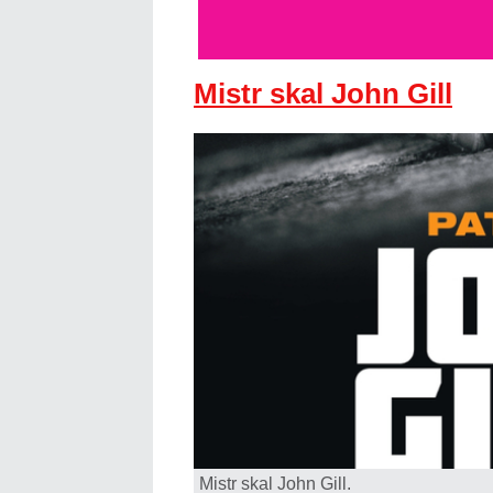
Mistr skal John Gill
Mistr skal John Gill.