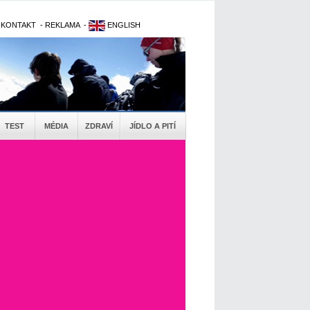
-
KONTAKT
-
REKLAMA
-
ENGLISH
TEST
MÉDIA
ZDRAVÍ
JÍDLO A PITÍ