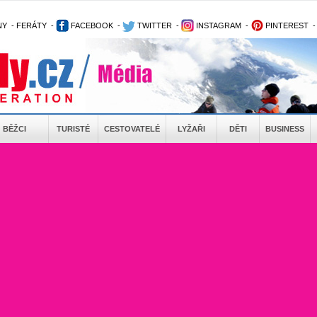
NY
-
FERÁTY
-
FACEBOOK
-
TWITTER
-
INSTAGRAM
-
PINTEREST
BĚŽCI
TURISTÉ
CESTOVATELÉ
LYŽAŘI
DĚTI
BUSINESS