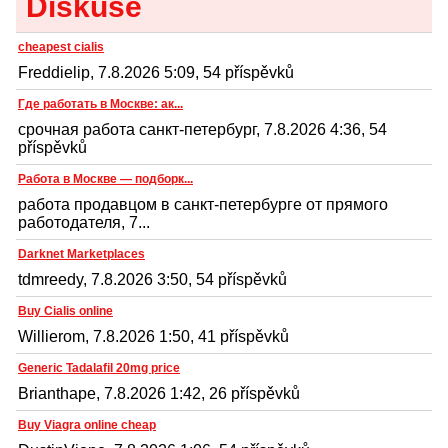
Diskuse
cheapest cialis
Freddielip, 7.8.2026 5:09, 54 příspěvků
Где работать в Москве: ак...
срочная работа санкт-петербург, 7.8.2026 4:36, 54
příspěvků
Работа в Москве — подборк...
работа продавцом в санкт-петербурге от прямого
работодателя, 7...
Darknet Marketplaces
tdmreedy, 7.8.2026 3:50, 54 příspěvků
Buy Cialis online
Willierom, 7.8.2026 1:50, 41 příspěvků
Generic Tadalafil 20mg price
Brianthape, 7.8.2026 1:42, 26 příspěvků
Buy Viagra online cheap