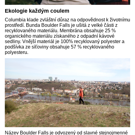
Ekologie každým coulem
Columbia klade zvláštní důraz na odpovědnost k životnímu
prostředí. Bunda Boulder Falls je ušitá z velké části z
recyklovaného materiálu. Membrána obsahuje 25 %
organického materiálu získaného z odpadní kávové
sedliny. Vnější materiál je 100% recyklovaný polyester a
podšívka ze síťoviny obsahuje 57 % recyklovaného
polyesteru.
Název Boulder Falls je odvozený od slavné stejnojmenné