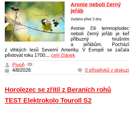
Aronie neboli černý
jeřáb
Vydáno před 3 dny
Aronie čili temnoplodec
neboli černý jeřáb je keř
příbuzný hrušním
a jeřábům. Pochází
z vlhkých lesů Severní Ameriky. V Evropě se začala
pěstovat roku 1700....
celý článek
Pivoň
4/8/2026
0 příspěvků v diskuzi
Horolezec se zřítil z Beraních rohů
TEST Elektrokolo Touroll S2