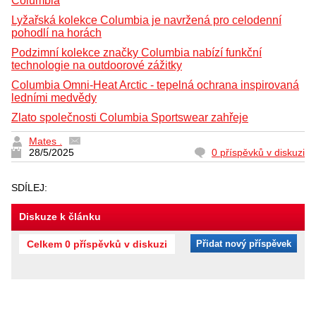
Columbia
Lyžařská kolekce Columbia je navržená pro celodenní
pohodlí na horách
Podzimní kolekce značky Columbia nabízí funkční
technologie na outdoorové zážitky
Columbia Omni-Heat Arctic - tepelná ochrana inspirovaná
ledními medvědy
Zlato společnosti Columbia Sportswear zahřeje
Mates .
28/5/2025
0 příspěvků v diskuzi
SDÍLEJ:
Diskuze k článku
Celkem 0 příspěvků v diskuzi
Přidat nový příspěvek