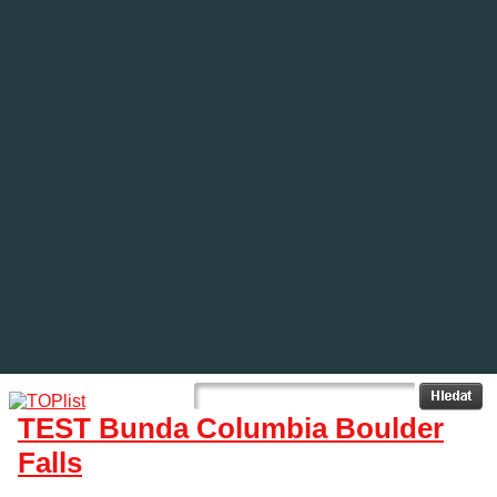
TEST Bunda Columbia Boulder
Falls