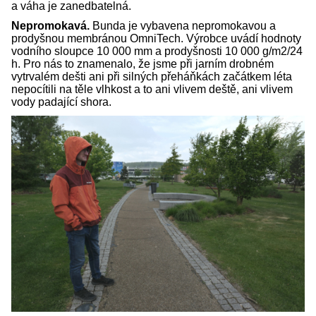
a váha je zanedbatelná.
Nepromokavá.
Bunda je vybavena nepromokavou a
prodyšnou membránou OmniTech. Výrobce uvádí hodnoty
vodního sloupce 10 000 mm a prodyšnosti 10 000 g/m2/24
h. Pro nás to znamenalo, že jsme při jarním drobném
vytrvalém dešti ani při silných přeháňkách začátkem léta
nepocítili na těle vlhkost a to ani vlivem deště, ani vlivem
vody padající shora.