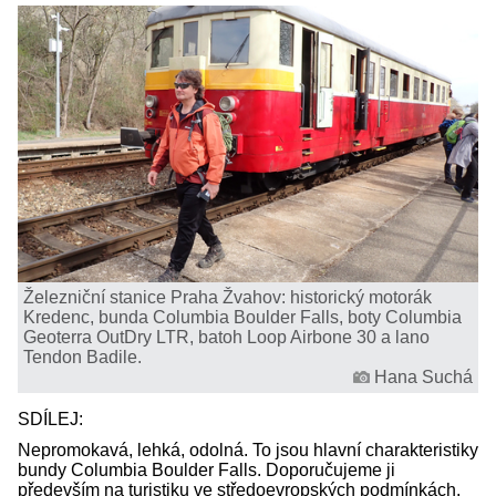
Železniční stanice Praha Žvahov: historický motorák
Kredenc, bunda Columbia Boulder Falls, boty Columbia
Geoterra OutDry LTR, batoh Loop Airbone 30 a lano
Tendon Badile.
Hana Suchá
SDÍLEJ:
Nepromokavá, lehká, odolná. To jsou hlavní charakteristiky
bundy Columbia Boulder Falls. Doporučujeme ji
především na turistiku ve středoevropských podmínkách.