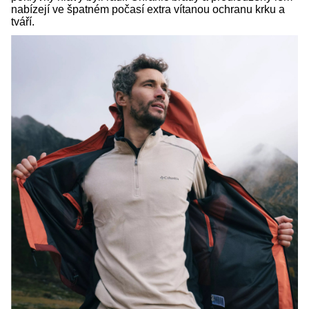
nabízejí ve špatném počasí extra vítanou ochranu krku a
tváří.