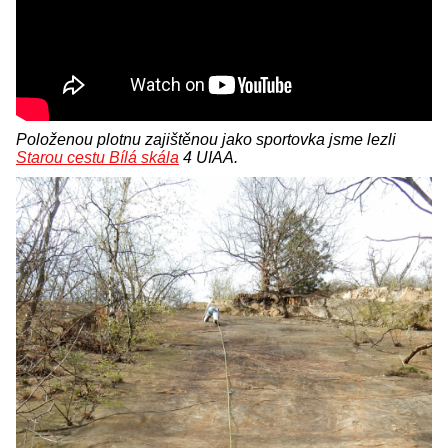
Položenou plotnu zajištěnou jako sportovka jsme lezli
Starou cestu Bílá skála
4 UIAA.