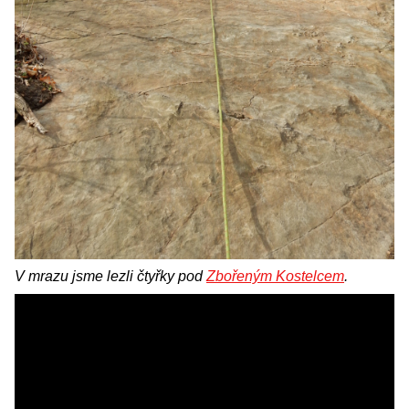
V mrazu jsme lezli čtyřky pod
Zbořeným Kostelcem
.