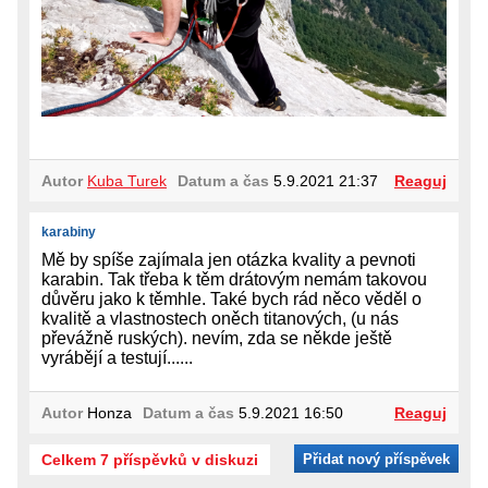
Autor
Kuba Turek
Datum a čas
5.9.2021 21:37
Reaguj
karabiny
Mě by spíše zajímala jen otázka kvality a pevnoti
karabin. Tak třeba k těm drátovým nemám takovou
důvěru jako k těmhle. Také bych rád něco věděl o
kvalitě a vlastnostech oněch titanových, (u nás
převážně ruských). nevím, zda se někde ještě
vyrábějí a testují......
Autor
Honza
Datum a čas
5.9.2021 16:50
Reaguj
Celkem 7 příspěvků v diskuzi
Přidat nový příspěvek