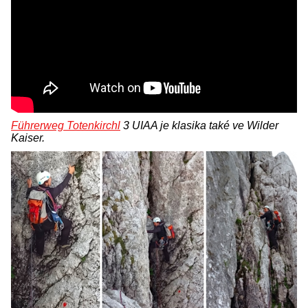
Führerweg Totenkirchl
3 UIAA je klasika také ve Wilder
Kaiser.