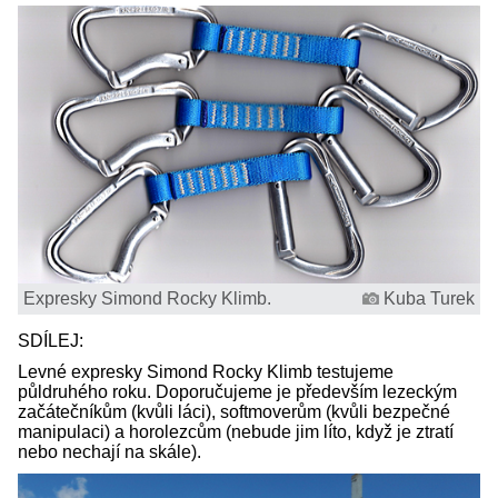
Expresky Simond Rocky Klimb.
Kuba Turek
SDÍLEJ:
Levné expresky Simond Rocky Klimb testujeme
půldruhého roku. Doporučujeme je především lezeckým
začátečníkům (kvůli láci), softmoverům (kvůli bezpečné
manipulaci) a horolezcům (nebude jim líto, když je ztratí
nebo nechají na skále).