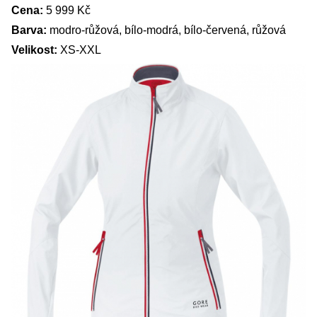
Cena:
5 999 Kč
Barva:
modro-růžová, bílo-modrá, bílo-červená, růžová
Velikost:
XS-XXL