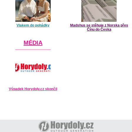
Vlakem do pohádky
Madshus se stěhuje z Norska přes
Čínu do Česka
MÉDIA
Výpadek Horydoly.cz skončil