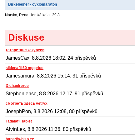
Birkebeiner - cyklomaraton
Norsko, Rena
Horská kola
29.8.
Diskuse
татарстан экскурсии
JamesCax, 8.8.2026 18:02, 24 příspěvků
sildenafil 50 mg price
Jamesamura, 8.8.2026 15:14, 31 příspěvků
Dichaelrerce
Stephenjense, 8.8.2026 12:17, 91 příspěvků
смотреть здесь vetryx
JosephPon, 8.8.2026 12:08, 80 příspěvků
Tadalafil Tablet
AlvinLex, 8.8.2026 11:36, 80 příspěvků
https://a-blsp.cc