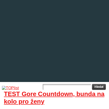
TEST Gore Countdown, bunda na
kolo pro ženy