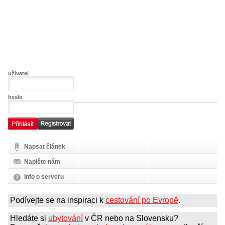
uživatel
heslo
Napsat článek
Napište nám
Info o serveru
Podívejte se na inspiraci k
cestování po Evropě
.
Hledáte si
ubytování
v ČR nebo na Slovensku?