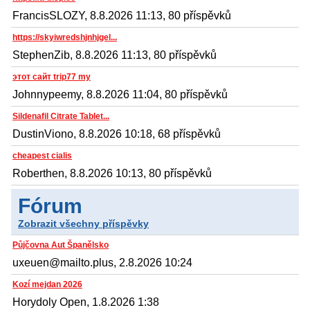
FrancisSLOZY, 8.8.2026 11:13, 80 příspěvků
https://skyiwredshjnhjgel...
StephenZib, 8.8.2026 11:13, 80 příspěvků
этот сайт trip77 my
Johnnypeemy, 8.8.2026 11:04, 80 příspěvků
Sildenafil Citrate Tablet...
DustinViono, 8.8.2026 10:18, 68 příspěvků
cheapest cialis
Roberthen, 8.8.2026 10:13, 80 příspěvků
Fórum
Zobrazit všechny příspěvky
Půjčovna Aut Španělsko
uxeuen@mailto.plus, 2.8.2026 10:24
Kozí mejdan 2026
Horydoly Open, 1.8.2026 1:38