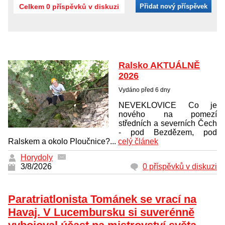
Celkem 0 příspěvků v diskuzi
Přidat nový příspěvek
Ralsko AKTUÁLNĚ
2026
Vydáno před 6 dny
NEVEKLOVICE Co je
nového na pomezí
středních a severních Čech
- pod Bezdězem, pod
Ralskem a okolo Ploučnice?...
celý článek
Horydoly
3/8/2026
0 příspěvků v diskuzi
Paratriatlonista Tománek se vrací na
Havaj. V Lucembursku si suverénně