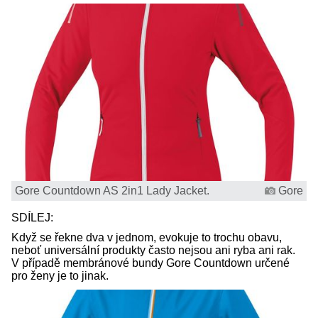
Gore Countdown AS 2in1 Lady Jacket.
Gore
SDÍLEJ:
Když se řekne dva v jednom, evokuje to trochu obavu,
neboť universální produkty často nejsou ani ryba ani rak.
V případě membránové bundy Gore Countdown určené
pro ženy je to jinak.