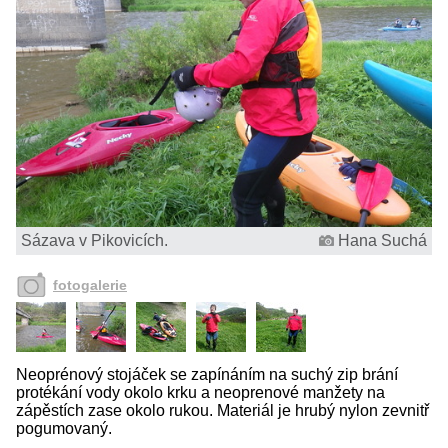
Sázava v Pikovicích.
Hana Suchá
fotogalerie
Neoprénový stojáček se zapínáním na suchý zip brání
protékání vody okolo krku a neoprenové manžety na
zápěstích zase okolo rukou. Materiál je hrubý nylon zevnitř
pogumovaný.