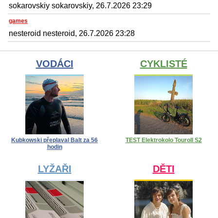
sokarovskiy sokarovskiy, 26.7.2026 23:29
games
nesteroid nesteroid, 26.7.2026 23:28
VODÁCI
CYKLISTÉ
Kubkowski přeplaval Balt za 56
TEST Elektrokolo Touroll S2
hodin
LYŽAŘI
DĚTI