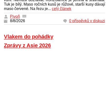
Tuk je bílý. Maso ročních kusů je růžové, starší kusy dávají
maso červené. Na řezu je...
celý článek
Pivoň
8/8/2026
0 příspěvků v diskuzi
Vlakem do pohádky
Zprávy z Asie 2026