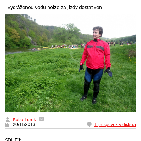
-
vysráženou vodu nelze za jízdy dostat ven
Kuba Turek
20/11/2013
1 příspěvek v diskuzi
SDÍLEJ: