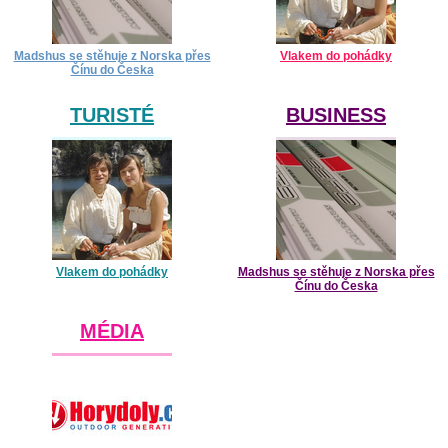
Madshus se stěhuje z Norska přes
Vlakem do pohádky
Čínu do Česka
TURISTÉ
BUSINESS
Vlakem do pohádky
Madshus se stěhuje z Norska přes
Čínu do Česka
MÉDIA