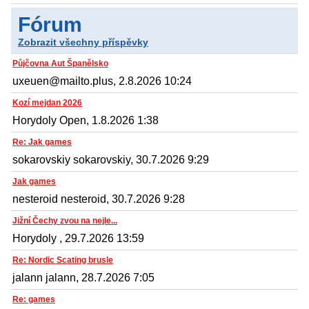
Fórum
Zobrazit všechny příspěvky
Půjčovna Aut Španělsko
uxeuen@mailto.plus, 2.8.2026 10:24
Kozí mejdan 2026
Horydoly Open, 1.8.2026 1:38
Re: Jak games
sokarovskiy sokarovskiy, 30.7.2026 9:29
Jak games
nesteroid nesteroid, 30.7.2026 9:28
Jižní Čechy zvou na nejle...
Horydoly , 29.7.2026 13:59
Re: Nordic Scating brusle
jalann jalann, 28.7.2026 7:05
Re: games