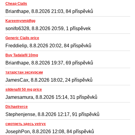
Cheap Cialis
Brianthape, 8.8.2026 21:03, 84 příspěvků
Kareemynmjdfgg
sonifo6328, 8.8.2026 20:59, 1 příspěvek
Generic Cialis price
Freddielip, 8.8.2026 20:02, 84 příspěvků
Buy Tadalafil 10mg
Brianthape, 8.8.2026 19:37, 69 příspěvků
татарстан экскурсии
JamesCax, 8.8.2026 18:02, 24 příspěvků
sildenafil 50 mg price
Jamesamura, 8.8.2026 15:14, 31 příspěvků
Dichaelrerce
Stephenjense, 8.8.2026 12:17, 91 příspěvků
смотреть здесь vetryx
JosephPon, 8.8.2026 12:08, 84 příspěvků