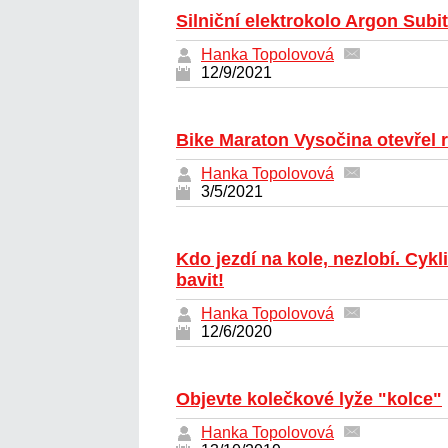
Silniční elektrokolo Argon Sub
Hanka Topolovová
12/9/2021
Bike Maraton Vysočina otevřel r
Hanka Topolovová
3/5/2021
Kdo jezdí na kole, nezlobí. Cykl
bavit!
Hanka Topolovová
12/6/2020
Objevte kolečkové lyže "kolce"
Hanka Topolovová