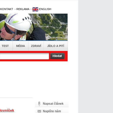
-
KONTAKT
-
REKLAMA
-
ENGLISH
TEST
MÉDIA
ZDRAVÍ
JÍDLO A PITÍ
Napsat článek
lovníček
Napište nám