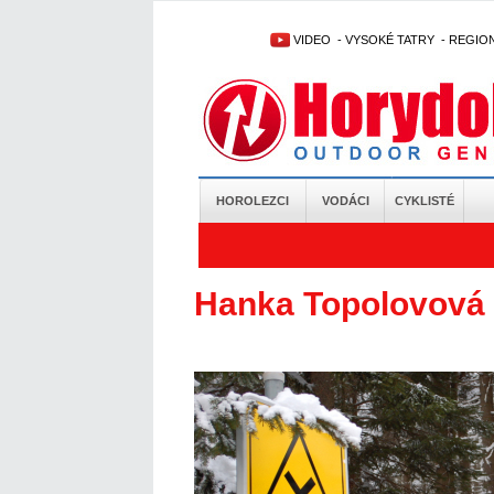
VIDEO
-
VYSOKÉ TATRY
-
REGIO
HOROLEZCI
VODÁCI
CYKLISTÉ
Hanka Topolovová