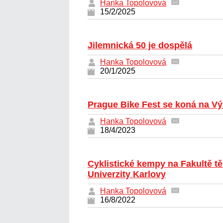
Hanka Topolovová
15/2/2025
Jilemnická 50 je dospělá
Hanka Topolovová
20/1/2025
Prague Bike Fest se koná na Vý
Hanka Topolovová
18/4/2023
Cyklistické kempy na Fakultě t
Univerzity Karlovy
Hanka Topolovová
16/8/2022