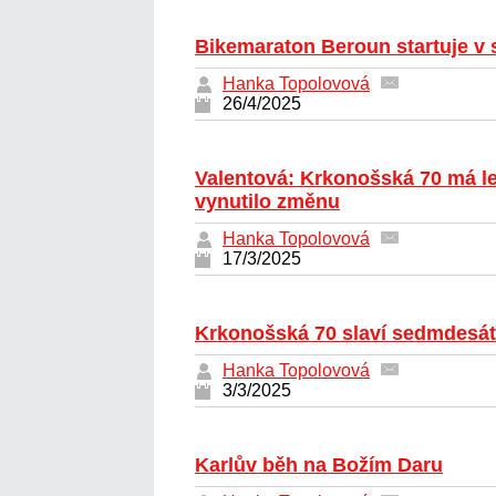
Bikemaraton Beroun startuje v 
Hanka Topolovová
26/4/2025
Valentová: Krkonošská 70 má le
vynutilo změnu
Hanka Topolovová
17/3/2025
Krkonošská 70 slaví sedmdesá
Hanka Topolovová
3/3/2025
Karlův běh na Božím Daru