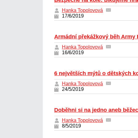
Bezpečně na kole: bikujeme hra
Hanka Topolovová
17/6/2019
Armádní překážkový běh Army R
Hanka Topolovová
16/6/2019
6 největších mýtů o dětských k
Hanka Topolovová
24/5/2019
Doběhni si na jedno aneb běžec
Hanka Topolovová
8/5/2019