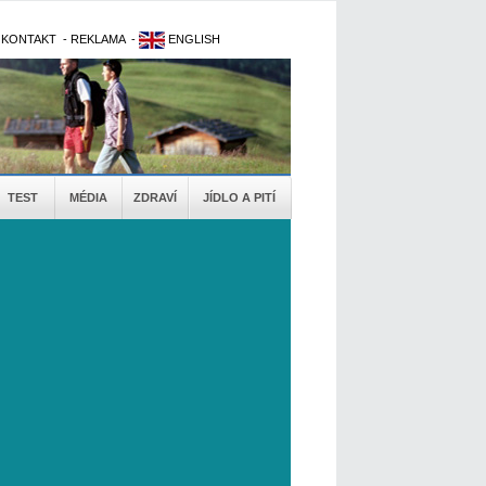
-
KONTAKT
-
REKLAMA
-
ENGLISH
TEST
MÉDIA
ZDRAVÍ
JÍDLO A PITÍ