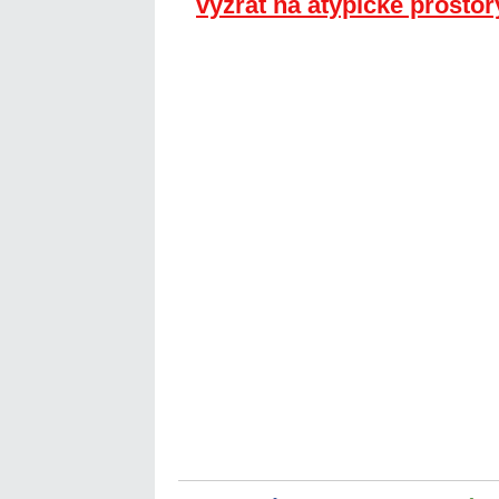
vyzrát na atypické prostor