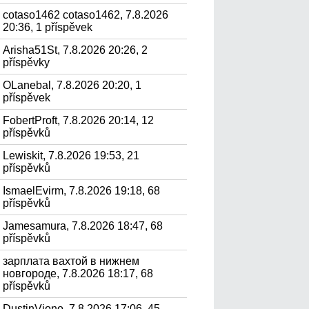
cotaso1462 cotaso1462, 7.8.2026
20:36, 1 příspěvek
Arisha51St, 7.8.2026 20:26, 2
příspěvky
OLanebal, 7.8.2026 20:20, 1
příspěvek
FobertProft, 7.8.2026 20:14, 12
příspěvků
Lewiskit, 7.8.2026 19:53, 21
příspěvků
IsmaelEvirm, 7.8.2026 19:18, 68
příspěvků
Jamesamura, 7.8.2026 18:47, 68
příspěvků
зарплата вахтой в нижнем
новгороде, 7.8.2026 18:17, 68
příspěvků
DustinViono, 7.8.2026 17:06, 45