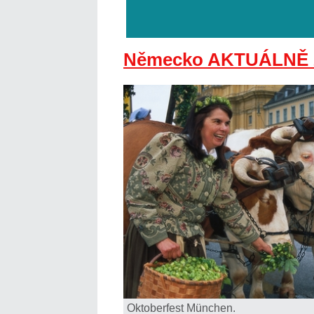
Německo AKTUÁLNĚ 
Oktoberfest München.