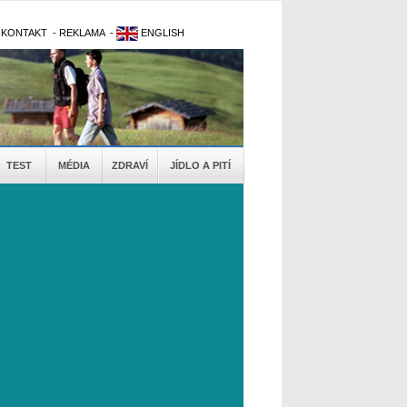
-
KONTAKT
-
REKLAMA
-
ENGLISH
TEST
MÉDIA
ZDRAVÍ
JÍDLO A PITÍ