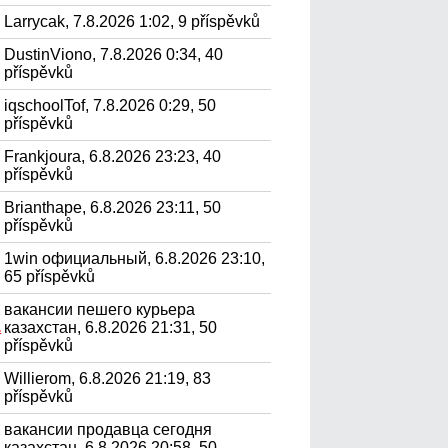
Larrycak, 7.8.2026 1:02, 9 příspěvků
DustinViono, 7.8.2026 0:34, 40
příspěvků
iqschoolTof, 7.8.2026 0:29, 50
příspěvků
Frankjoura, 6.8.2026 23:23, 40
příspěvků
Brianthape, 6.8.2026 23:11, 50
příspěvků
1win официальный, 6.8.2026 23:10,
65 příspěvků
вакансии пешего курьера
казахстан, 6.8.2026 21:31, 50
.
příspěvků
Willierom, 6.8.2026 21:19, 83
příspěvků
вакансии продавца сегодня
казахстан, 6.8.2026 20:58, 50