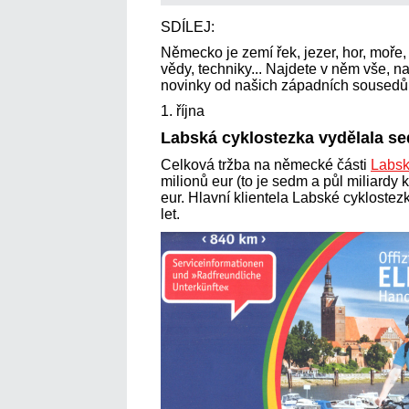
SDÍLEJ:
Německo je zemí řek, jezer, hor, moře, 
vědy, techniky... Najdete v něm vše, n
novinky od našich západních sousedů
1. října
Labská cyklostezka vydělala se
Celková tržba na německé části
Labsk
milionů eur (to je sedm a půl miliardy 
eur. Hlavní klientela Labské cyklostezk
let.