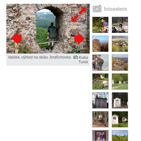
fotogalerie
Valdek, výhled na skálu Jindřichovka.
Kuba
Turek