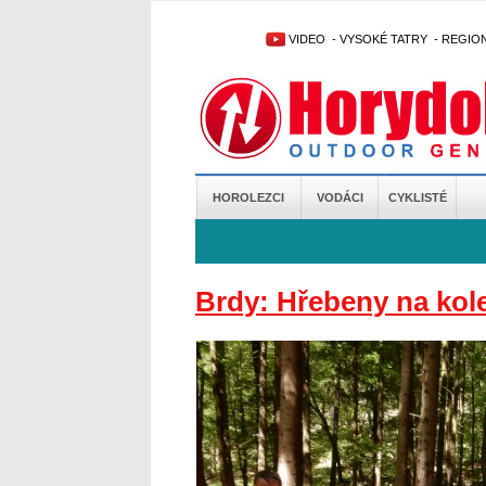
VIDEO
-
VYSOKÉ TATRY
-
REGIO
HOROLEZCI
VODÁCI
CYKLISTÉ
Brdy: Hřebeny na kol