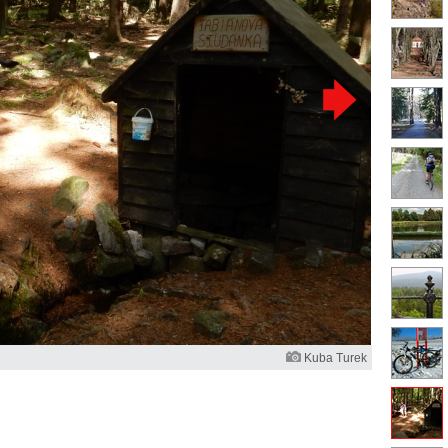
Kuba Turek