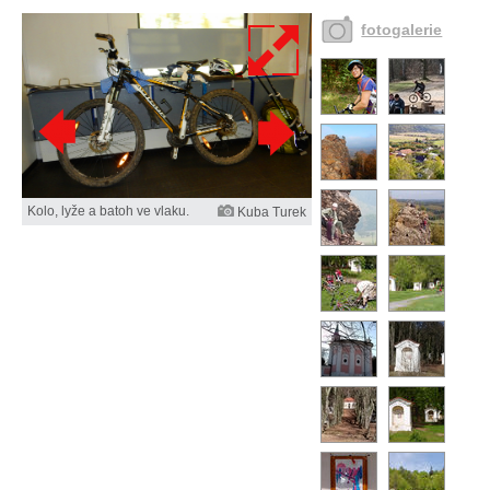
fotogalerie
Kolo, lyže a batoh ve vlaku.
Kuba Turek