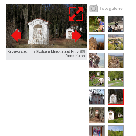
fotogalerie
Křížová cesta na Skalce u Mníšku pod Brdy.
René Kujan